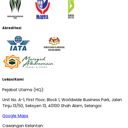
Akreditasi
Lokasi Kami
Pejabat Utama (HQ):
Unit No. A-1, First Floor, Block 1, Worldwide Business Park, Jalan
Tinju 13/50, Seksyen 13, 40100 Shah Alam, Selangor.
Google Maps
Cawangan Kelantan: