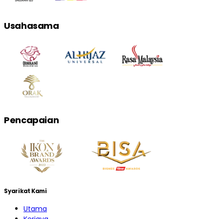
Usahasama
Pencapaian
Syarikat Kami
Utama