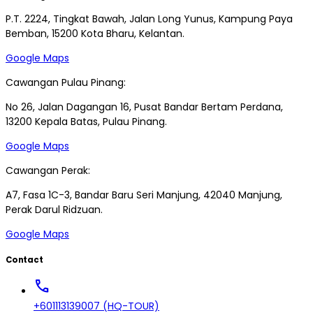
P.T. 2224, Tingkat Bawah, Jalan Long Yunus, Kampung Paya
Bemban, 15200 Kota Bharu, Kelantan.
Google Maps
Cawangan Pulau Pinang:
No 26, Jalan Dagangan 16, Pusat Bandar Bertam Perdana,
13200 Kepala Batas, Pulau Pinang.
Google Maps
Cawangan Perak:
A7, Fasa 1C-3, Bandar Baru Seri Manjung, 42040 Manjung,
Perak Darul Ridzuan.
Google Maps
Contact
call
+601113139007 (HQ-TOUR)