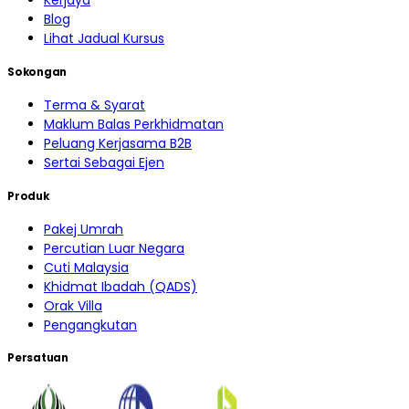
Kerjaya
Blog
Lihat Jadual Kursus
Sokongan
Terma & Syarat
Maklum Balas Perkhidmatan
Peluang Kerjasama B2B
Sertai Sebagai Ejen
Produk
Pakej Umrah
Percutian Luar Negara
Cuti Malaysia
Khidmat Ibadah (QADS)
Orak Villa
Pengangkutan
Persatuan