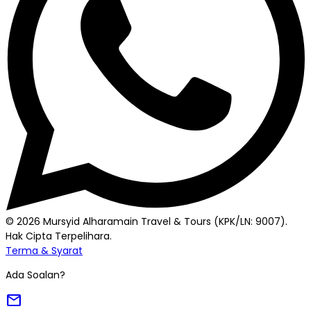
© 2026 Mursyid Alharamain Travel & Tours (KPK/LN: 9007).
Hak Cipta Terpelihara.
Terma & Syarat
Ada Soalan?
mail