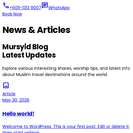
call
chat
+6011-1313 9007
WhatsApp
Book Now
News & Articles
Mursyid Blog
Latest Updates
Explore various interesting shares, worship tips, and latest info
about Muslim travel destinations around the world.
image
Article
May 30, 2026
Hello world!
Welcome to WordPress. This is your first post. Edit or delete it,
then start writing!