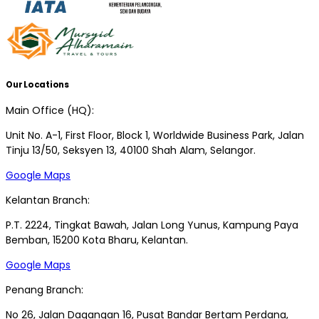
Our Locations
Main Office (HQ):
Unit No. A-1, First Floor, Block 1, Worldwide Business Park, Jalan
Tinju 13/50, Seksyen 13, 40100 Shah Alam, Selangor.
Google Maps
Kelantan Branch:
P.T. 2224, Tingkat Bawah, Jalan Long Yunus, Kampung Paya
Bemban, 15200 Kota Bharu, Kelantan.
Google Maps
Penang Branch:
No 26, Jalan Dagangan 16, Pusat Bandar Bertam Perdana,