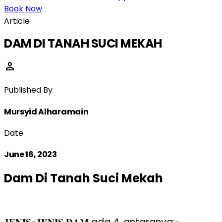
Book Now
Article
DAM DI TANAH SUCI MEKAH
person
Published By
Mursyid Alharamain
Date
June 16, 2023
Dam Di Tanah Suci Mekah