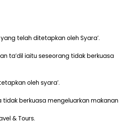
ng telah ditetapkan oleh Syara’.
ta’dil iaitu seseorang tidak berkuasa
etapkan oleh syara’.
ka tidak berkuasa mengeluarkan makanan
vel & Tours.