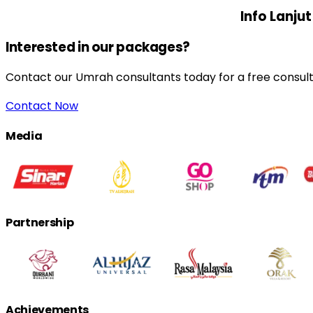
Info Lanjut
Interested in our packages?
Contact our Umrah consultants today for a free consult
Contact Now
Media
Partnership
Achievements