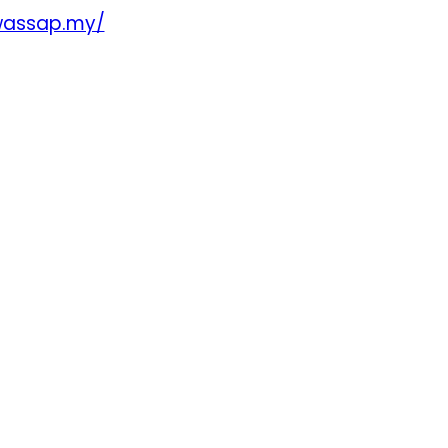
wassap.my/