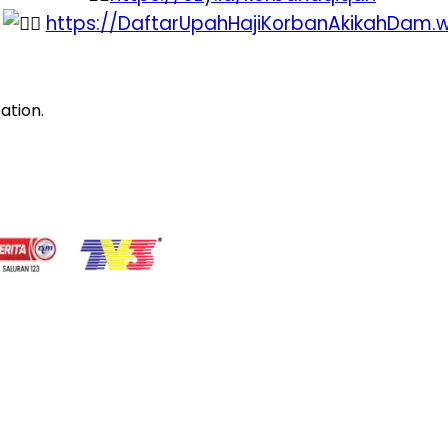
https://DaftarUpahHajiKorbanAkikahDam.
ation.