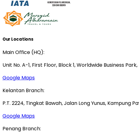
Our Locations
Main Office (HQ):
Unit No. A-1, First Floor, Block 1, Worldwide Business Park
Google Maps
Kelantan Branch:
P.T. 2224, Tingkat Bawah, Jalan Long Yunus, Kampung P
Google Maps
Penang Branch: