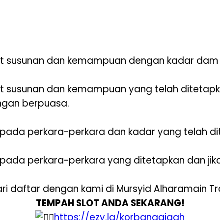
t susunan dan kemampuan dengan kadar dam ya
 susunan dan kemampuan yang telah ditetapkan 
ngan berpuasa.
pada perkara-perkara dan kadar yang telah dit
ipada perkara-perkara yang ditetapkan dan ji
 daftar dengan kami di Mursyid Alharamain Tra
TEMPAH SLOT ANDA SEKARANG!
https://ezy.la/korbanaqiqah​