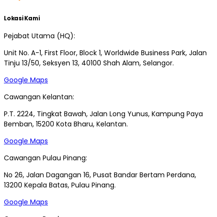
Lokasi Kami
Pejabat Utama (HQ):
Unit No. A-1, First Floor, Block 1, Worldwide Business Park, Jalan
Tinju 13/50, Seksyen 13, 40100 Shah Alam, Selangor.
Google Maps
Cawangan Kelantan:
P.T. 2224, Tingkat Bawah, Jalan Long Yunus, Kampung Paya
Bemban, 15200 Kota Bharu, Kelantan.
Google Maps
Cawangan Pulau Pinang:
No 26, Jalan Dagangan 16, Pusat Bandar Bertam Perdana,
13200 Kepala Batas, Pulau Pinang.
Google Maps