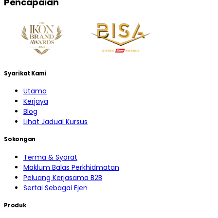
Pencapaian
Syarikat Kami
Utama
Kerjaya
Blog
Lihat Jadual Kursus
Sokongan
Terma & Syarat
Maklum Balas Perkhidmatan
Peluang Kerjasama B2B
Sertai Sebagai Ejen
Produk