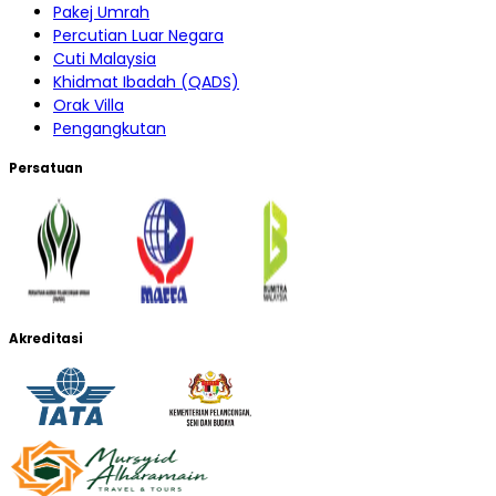
Pakej Umrah
Percutian Luar Negara
Cuti Malaysia
Khidmat Ibadah (QADS)
Orak Villa
Pengangkutan
Persatuan
Akreditasi