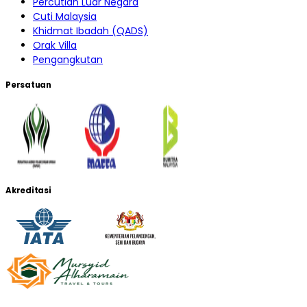
Percutian Luar Negara
Cuti Malaysia
Khidmat Ibadah (QADS)
Orak Villa
Pengangkutan
Persatuan
Akreditasi