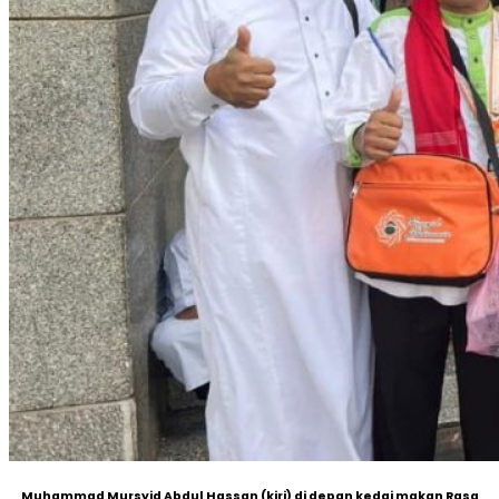
Muhammad Mursyid Abdul Hassan (kiri) di depan kedai makan Rasa