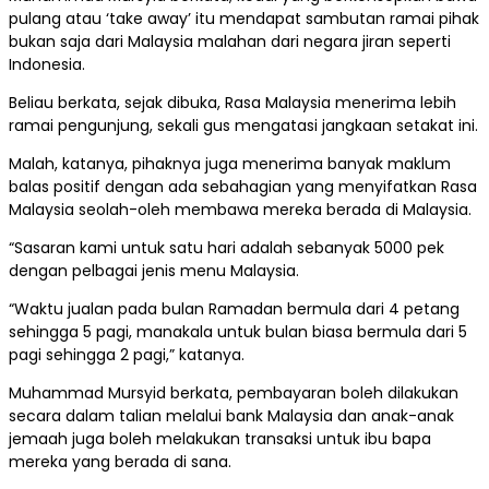
pulang atau ‘take away’ itu mendapat sambutan ramai pihak
bukan saja dari Malaysia malahan dari negara jiran seperti
Indonesia.
Beliau berkata, sejak dibuka, Rasa Malaysia menerima lebih
ramai pengunjung, sekali gus mengatasi jangkaan setakat ini.
Malah, katanya, pihaknya juga menerima banyak maklum
balas positif dengan ada sebahagian yang menyifatkan Rasa
Malaysia seolah-oleh membawa mereka berada di Malaysia.
“Sasaran kami untuk satu hari adalah sebanyak 5000 pek
dengan pelbagai jenis menu Malaysia.
“Waktu jualan pada bulan Ramadan bermula dari 4 petang
sehingga 5 pagi, manakala untuk bulan biasa bermula dari 5
pagi sehingga 2 pagi,” katanya.
Muhammad Mursyid berkata, pembayaran boleh dilakukan
secara dalam talian melalui bank Malaysia dan anak-anak
jemaah juga boleh melakukan transaksi untuk ibu bapa
mereka yang berada di sana.