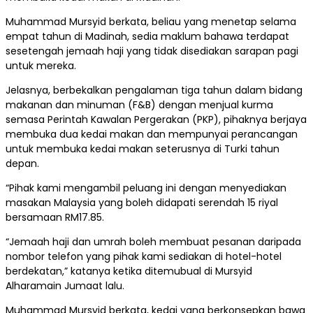
Muhammad Mursyid berkata, beliau yang menetap selama
empat tahun di Madinah, sedia maklum bahawa terdapat
sesetengah jemaah haji yang tidak disediakan sarapan pagi
untuk mereka.
Jelasnya, berbekalkan pengalaman tiga tahun dalam bidang
makanan dan minuman (F&B) dengan menjual kurma
semasa Perintah Kawalan Pergerakan (PKP), pihaknya berjaya
membuka dua kedai makan dan mempunyai perancangan
untuk membuka kedai makan seterusnya di Turki tahun
depan.
“Pihak kami mengambil peluang ini dengan menyediakan
masakan Malaysia yang boleh didapati serendah 15 riyal
bersamaan RM17.85.
“Jemaah haji dan umrah boleh membuat pesanan daripada
nombor telefon yang pihak kami sediakan di hotel-hotel
berdekatan,” katanya ketika ditemubual di Mursyid
Alharamain Jumaat lalu.
Muhammad Mursyid berkata, kedai yang berkonsepkan bawa