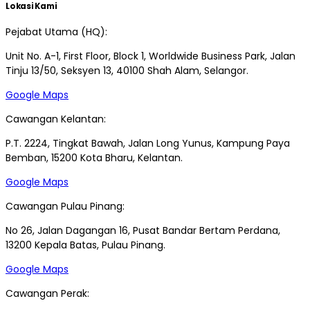
Lokasi Kami
Pejabat Utama (HQ):
Unit No. A-1, First Floor, Block 1, Worldwide Business Park, Jalan
Tinju 13/50, Seksyen 13, 40100 Shah Alam, Selangor.
Google Maps
Cawangan Kelantan:
P.T. 2224, Tingkat Bawah, Jalan Long Yunus, Kampung Paya
Bemban, 15200 Kota Bharu, Kelantan.
Google Maps
Cawangan Pulau Pinang:
No 26, Jalan Dagangan 16, Pusat Bandar Bertam Perdana,
13200 Kepala Batas, Pulau Pinang.
Google Maps
Cawangan Perak: