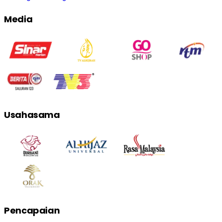
Media
Usahasama
Pencapaian