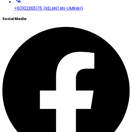
+60102365176 (KELANTAN-UMRAH)
Social Media