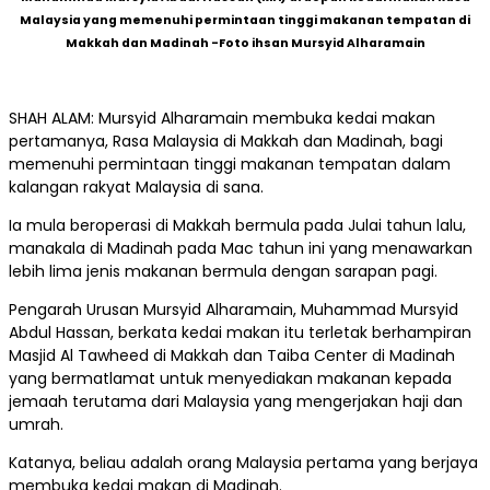
Malaysia yang memenuhi permintaan tinggi makanan tempatan di
Makkah dan Madinah -Foto ihsan Mursyid Alharamain
SHAH ALAM: Mursyid Alharamain membuka kedai makan
pertamanya, Rasa Malaysia di Makkah dan Madinah, bagi
memenuhi permintaan tinggi makanan tempatan dalam
kalangan rakyat Malaysia di sana.
Ia mula beroperasi di Makkah bermula pada Julai tahun lalu,
manakala di Madinah pada Mac tahun ini yang menawarkan
lebih lima jenis makanan bermula dengan sarapan pagi.
Pengarah Urusan Mursyid Alharamain, Muhammad Mursyid
Abdul Hassan, berkata kedai makan itu terletak berhampiran
Masjid Al Tawheed di Makkah dan Taiba Center di Madinah
yang bermatlamat untuk menyediakan makanan kepada
jemaah terutama dari Malaysia yang mengerjakan haji dan
umrah.
Katanya, beliau adalah orang Malaysia pertama yang berjaya
membuka kedai makan di Madinah.