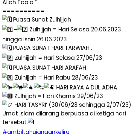
Allah Taala.”
==========
Puasa Sunat Zulhijjah
–
Zulhijjah = Hari Selasa 20.06.2023
hingga Isnin 26.06.2023
PUASA SUNAT HARI TARWIAH .
Zulhijjah = Hari Selasa 27/06/23
PUASA SUNAT HARI ARAFAH
Zulhijjah = Hari Rabu 28/06/23
HARI RAYA AIDUL ADHA
Zulhijjah = Hari Khamis 29/06/23
HARI TASYRI’ (30/06/23 sehingga 2/07/23)
Umat Islam dilarang berpuasa di ketiga hari
tersebut.
#ambiltahujangankeliru