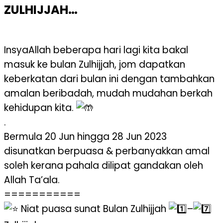
ZULHIJJAH…
InsyaAllah beberapa hari lagi kita bakal
masuk ke bulan Zulhijjah, jom dapatkan
keberkatan dari bulan ini dengan tambahkan
amalan beribadah, mudah mudahan berkah
kehidupan kita.
.
Bermula 20 Jun hingga 28 Jun 2023
disunatkan berpuasa & perbanyakkan amal
soleh kerana pahala dilipat gandakan oleh
Allah Ta’ala.
===========
Niat puasa sunat Bulan Zulhijjah
–