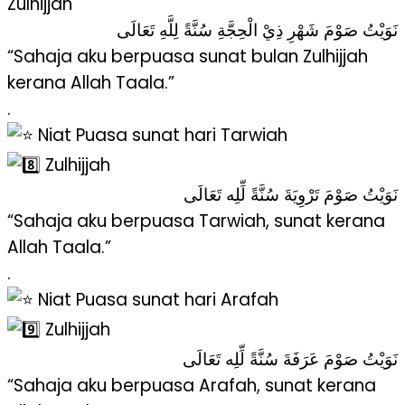
Zulhijjah
نَوَيْتُ صَوْمَ شَهْرِ ذِيْ الْحِجَّةِ سُنَّةً لِلَّهِ تَعَالَى
“Sahaja aku berpuasa sunat bulan Zulhijjah
kerana Allah Taala.”
.
Niat Puasa sunat hari Tarwiah
Zulhijjah
نَوَيْتُ صَوْمَ تَرْوِيَةَ سُنَّةً لِّلِه تَعَالَى
“Sahaja aku berpuasa Tarwiah, sunat kerana
Allah Taala.”
.
Niat Puasa sunat hari Arafah
Zulhijjah
نَوَيْتُ صَوْمَ عَرَفَةَ سُنَّةً لِّلِه تَعَالَى
“Sahaja aku berpuasa Arafah, sunat kerana