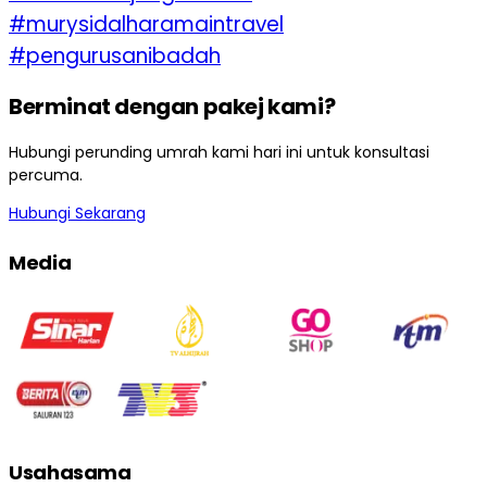
#murysidalharamaintravel
#pengurusanibadah
Berminat dengan pakej kami?
Hubungi perunding umrah kami hari ini untuk konsultasi
percuma.
Hubungi Sekarang
Media
Usahasama