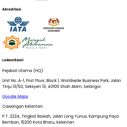
Akreditasi
Lokasi Kami
Pejabat Utama (HQ):
Unit No. A-1, First Floor, Block 1, Worldwide Business Park, Jalan
Tinju 13/50, Seksyen 13, 40100 Shah Alam, Selangor.
Google Maps
Cawangan Kelantan:
P.T. 2224, Tingkat Bawah, Jalan Long Yunus, Kampung Paya
Bemban, 15200 Kota Bharu, Kelantan.