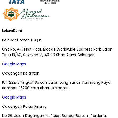
Lokasi Kami
Pejabat Utama (HQ):
Unit No. A-1, First Floor, Block 1, Worldwide Business Park, Jalan
Tinju 13/50, Seksyen 13, 40100 Shah Alam, Selangor.
Google Maps
Cawangan Kelantan:
P.T. 2224, Tingkat Bawah, Jalan Long Yunus, Kampung Paya
Bemban, 15200 Kota Bharu, Kelantan.
Google Maps
Cawangan Pulau Pinang:
No 26, Jalan Dagangan 16, Pusat Bandar Bertam Perdana,