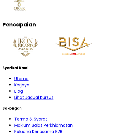
Pencapaian
Syarikat Kami
Utama
Kerjaya
Blog
Lihat Jadual Kursus
Sokongan
Terma & Syarat
Maklum Balas Perkhidmatan
Peluang Kerjasama B2B