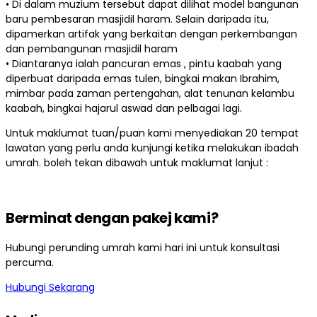
• Di dalam muzium tersebut dapat dilihat model bangunan
baru pembesaran masjidil haram. Selain daripada itu,
dipamerkan artifak yang berkaitan dengan perkembangan
dan pembangunan masjidil haram
• Diantaranya ialah pancuran emas , pintu kaabah yang
diperbuat daripada emas tulen, bingkai makan Ibrahim,
mimbar pada zaman pertengahan, alat tenunan kelambu
kaabah, bingkai hajarul aswad dan pelbagai lagi.
Untuk maklumat tuan/puan kami menyediakan 20 tempat
lawatan yang perlu anda kunjungi ketika melakukan ibadah
umrah. boleh tekan dibawah untuk maklumat lanjut :
Berminat dengan pakej kami?
Hubungi perunding umrah kami hari ini untuk konsultasi
percuma.
Hubungi Sekarang