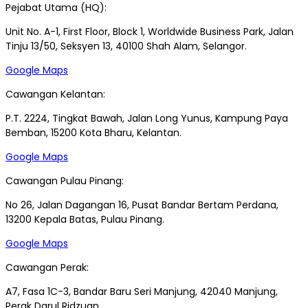
Pejabat Utama (HQ):
Unit No. A-1, First Floor, Block 1, Worldwide Business Park, Jalan
Tinju 13/50, Seksyen 13, 40100 Shah Alam, Selangor.
Google Maps
Cawangan Kelantan:
P.T. 2224, Tingkat Bawah, Jalan Long Yunus, Kampung Paya
Bemban, 15200 Kota Bharu, Kelantan.
Google Maps
Cawangan Pulau Pinang:
No 26, Jalan Dagangan 16, Pusat Bandar Bertam Perdana,
13200 Kepala Batas, Pulau Pinang.
Google Maps
Cawangan Perak:
A7, Fasa 1C-3, Bandar Baru Seri Manjung, 42040 Manjung,
Perak Darul Ridzuan.