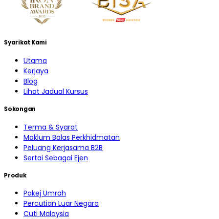
Syarikat Kami
Utama
Kerjaya
Blog
Lihat Jadual Kursus
Sokongan
Terma & Syarat
Maklum Balas Perkhidmatan
Peluang Kerjasama B2B
Sertai Sebagai Ejen
Produk
Pakej Umrah
Percutian Luar Negara
Cuti Malaysia