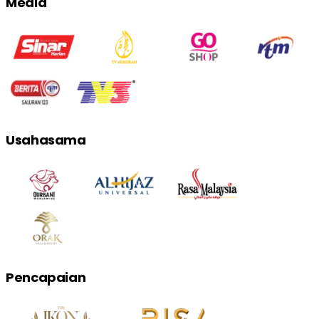
Media
Usahasama
Pencapaian