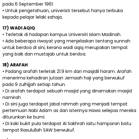
pada 6 September 1961.
• Untuk pengetahuan, univeristi tersebut hanya terbuka
kepada pelajar lelaki sahaja.
17) WADI AQIQ
• Terletak di hadapan kampus Universiti Islam Madinah.
• Ada beberapa riwayat yang menjelaskan tentang sunnah
untuk berdoa di sini, kerana wadi aqiq merupakan tempat
yang baik dan mustajab untuk berdoa.
18) ARAFAH
• Padang arafah terletak 21.9 km dari masjidil haram. Arafah
menerima kehadiran jutaan Jemaah haji yang berwukuf
pada 9 zulhijjah setiap tahun.
• Di arafah terdapat sebuah masjid yang dinamakan masjid
namirah
• Di sini juga terdapat jabal rahmah yang menjadi tempat
pertemuan Nabi Adam as dan isterinya Hawa selepas mereka
diturunkan ke bumi.
• Di kaki bukit pula terdapat Al Sakhrah iaitu hamparan batu
tempat Rasulullah SAW berwukuf.