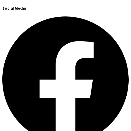
Social Media