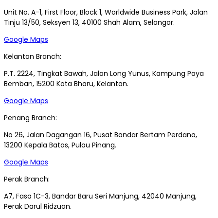
Unit No. A-1, First Floor, Block 1, Worldwide Business Park, Jalan
Tinju 13/50, Seksyen 13, 40100 Shah Alam, Selangor.
Google Maps
Kelantan Branch:
P.T. 2224, Tingkat Bawah, Jalan Long Yunus, Kampung Paya
Bemban, 15200 Kota Bharu, Kelantan.
Google Maps
Penang Branch:
No 26, Jalan Dagangan 16, Pusat Bandar Bertam Perdana,
13200 Kepala Batas, Pulau Pinang.
Google Maps
Perak Branch:
A7, Fasa 1C-3, Bandar Baru Seri Manjung, 42040 Manjung,
Perak Darul Ridzuan.