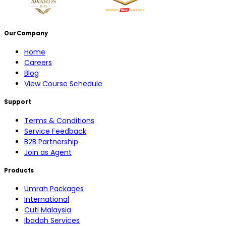
Our Company
Home
Careers
Blog
View Course Schedule
Support
Terms & Conditions
Service Feedback
B2B Partnership
Join as Agent
Products
Umrah Packages
International
Cuti Malaysia
Ibadah Services