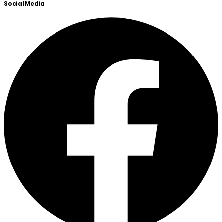
Social Media