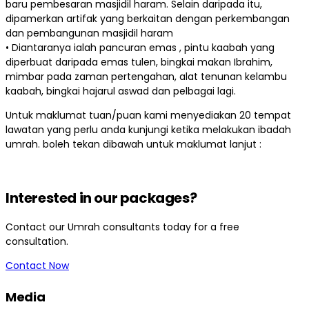
baru pembesaran masjidil haram. Selain daripada itu,
dipamerkan artifak yang berkaitan dengan perkembangan
dan pembangunan masjidil haram
• Diantaranya ialah pancuran emas , pintu kaabah yang
diperbuat daripada emas tulen, bingkai makan Ibrahim,
mimbar pada zaman pertengahan, alat tenunan kelambu
kaabah, bingkai hajarul aswad dan pelbagai lagi.
Untuk maklumat tuan/puan kami menyediakan 20 tempat
lawatan yang perlu anda kunjungi ketika melakukan ibadah
umrah. boleh tekan dibawah untuk maklumat lanjut :
Interested in our packages?
Contact our Umrah consultants today for a free
consultation.
Contact Now
Media