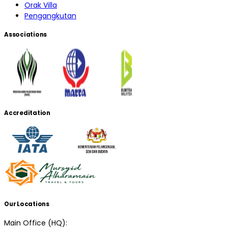
Orak Villa
Pengangkutan
Associations
Accreditation
Our Locations
Main Office (HQ):