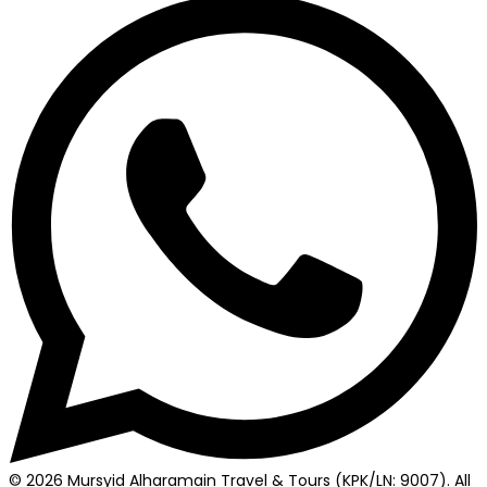
© 2026 Mursyid Alharamain Travel & Tours (KPK/LN: 9007). All