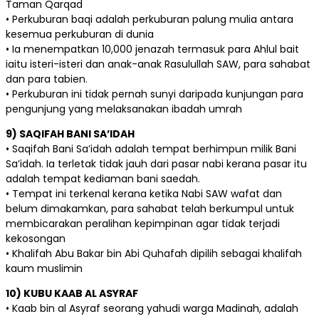
Taman Qarqad
• Perkuburan baqi adalah perkuburan palung mulia antara
kesemua perkuburan di dunia
• Ia menempatkan 10,000 jenazah termasuk para Ahlul bait
iaitu isteri-isteri dan anak-anak Rasulullah SAW, para sahabat
dan para tabien.
• Perkuburan ini tidak pernah sunyi daripada kunjungan para
pengunjung yang melaksanakan ibadah umrah
9) SAQIFAH BANI SA’IDAH
• Saqifah Bani Sa’idah adalah tempat berhimpun milik Bani
Sa’idah. Ia terletak tidak jauh dari pasar nabi kerana pasar itu
adalah tempat kediaman bani saedah.
• Tempat ini terkenal kerana ketika Nabi SAW wafat dan
belum dimakamkan, para sahabat telah berkumpul untuk
membicarakan peralihan kepimpinan agar tidak terjadi
kekosongan
• Khalifah Abu Bakar bin Abi Quhafah dipilih sebagai khalifah
kaum muslimin
10) KUBU KAAB AL ASYRAF
• Kaab bin al Asyraf seorang yahudi warga Madinah, adalah