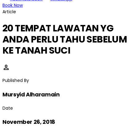
Book Now
Article
20 TEMPAT LAWATAN YG
ANDA PERLU TAHU SEBELUM
KE TANAH SUCI
person
Published By
Mursyid Alharamain
Date
November 26, 2018