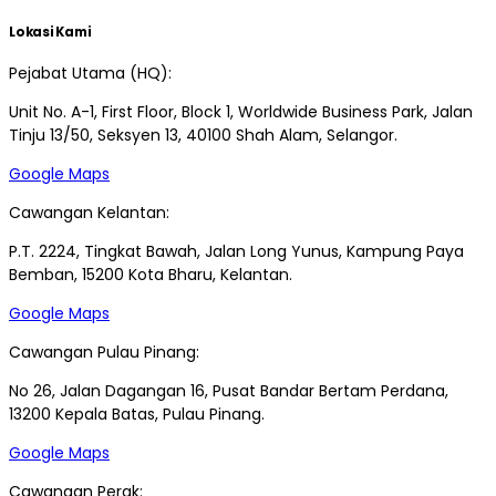
Lokasi Kami
Pejabat Utama (HQ):
Unit No. A-1, First Floor, Block 1, Worldwide Business Park, Jalan
Tinju 13/50, Seksyen 13, 40100 Shah Alam, Selangor.
Google Maps
Cawangan Kelantan:
P.T. 2224, Tingkat Bawah, Jalan Long Yunus, Kampung Paya
Bemban, 15200 Kota Bharu, Kelantan.
Google Maps
Cawangan Pulau Pinang:
No 26, Jalan Dagangan 16, Pusat Bandar Bertam Perdana,
13200 Kepala Batas, Pulau Pinang.
Google Maps
Cawangan Perak: