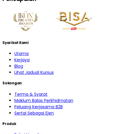
Syarikat Kami
Utama
Kerjaya
Blog
Lihat Jadual Kursus
Sokongan
Terma & Syarat
Maklum Balas Perkhidmatan
Peluang Kerjasama B2B
Sertai Sebagai Ejen
Produk