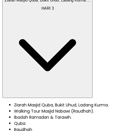
Ziarah Masjid Quba, Bukit Uhud, Ladang Kurma.
...
HARI
3
Ziarah Masjid Quba, Bukit Uhud, Ladang Kurma.
Walking Tour Masjid Nabawi (Raudhah).
Ibadah Ramadan & Tarawih.
Quba
Raudhah