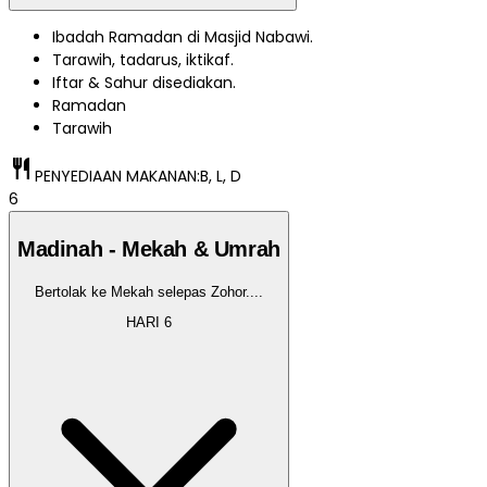
Ibadah Ramadan di Masjid Nabawi.
Tarawih, tadarus, iktikaf.
Iftar & Sahur disediakan.
Ramadan
Tarawih
restaurant
PENYEDIAAN MAKANAN:
B, L, D
6
Madinah - Mekah & Umrah
Bertolak ke Mekah selepas Zohor.
...
HARI
6