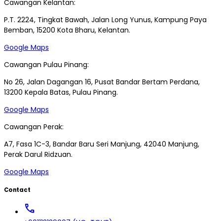
Cawangan Kelantan:
P.T. 2224, Tingkat Bawah, Jalan Long Yunus, Kampung Paya
Bemban, 15200 Kota Bharu, Kelantan.
Google Maps
Cawangan Pulau Pinang:
No 26, Jalan Dagangan 16, Pusat Bandar Bertam Perdana,
13200 Kepala Batas, Pulau Pinang.
Google Maps
Cawangan Perak:
A7, Fasa 1C-3, Bandar Baru Seri Manjung, 42040 Manjung,
Perak Darul Ridzuan.
Google Maps
Contact
call