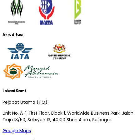
Akreditasi
Lokasi Kami
Pejabat Utama (HQ):
Unit No. A-1, First Floor, Block 1, Worldwide Business Park, Jalan
Tinju 13/50, Seksyen 13, 40100 Shah Alam, Selangor.
Google Maps