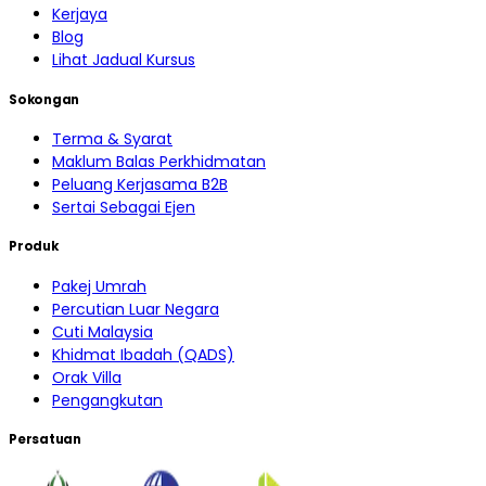
Kerjaya
Blog
Lihat Jadual Kursus
Sokongan
Terma & Syarat
Maklum Balas Perkhidmatan
Peluang Kerjasama B2B
Sertai Sebagai Ejen
Produk
Pakej Umrah
Percutian Luar Negara
Cuti Malaysia
Khidmat Ibadah (QADS)
Orak Villa
Pengangkutan
Persatuan