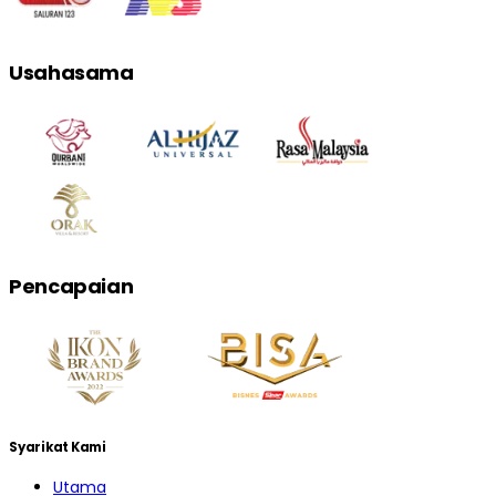
Usahasama
Pencapaian
Syarikat Kami
Utama