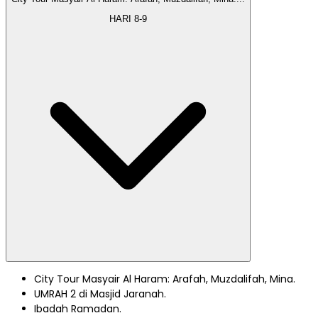
HARI
8-9
City Tour Masyair Al Haram: Arafah, Muzdalifah, Mina.
UMRAH 2 di Masjid Jaranah.
Ibadah Ramadan.