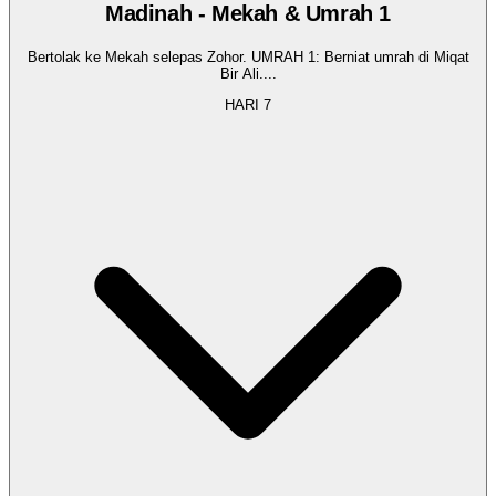
Madinah - Mekah & Umrah 1
Bertolak ke Mekah selepas Zohor. UMRAH 1: Berniat umrah di Miqat
Bir Ali.
...
HARI
7