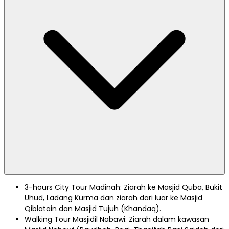
3-hours City Tour Madinah: Ziarah ke Masjid Quba, Bukit
Uhud, Ladang Kurma dan ziarah dari luar ke Masjid
Qiblatain dan Masjid Tujuh (Khandaq).
Walking Tour Masjidil Nabawi: Ziarah dalam kawasan