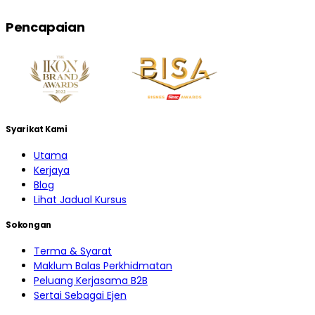
Pencapaian
Syarikat Kami
Utama
Kerjaya
Blog
Lihat Jadual Kursus
Sokongan
Terma & Syarat
Maklum Balas Perkhidmatan
Peluang Kerjasama B2B
Sertai Sebagai Ejen