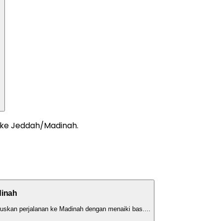
 ke Jeddah/Madinah.
dinah
uskan perjalanan ke Madinah dengan menaiki bas.
...