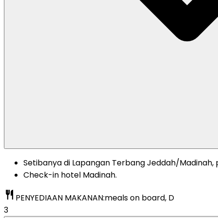
Setibanya di Lapangan Terbang Jeddah/Madinah, 
Check-in hotel Madinah.
restaurant
PENYEDIAAN MAKANAN:
meals on board, D
3