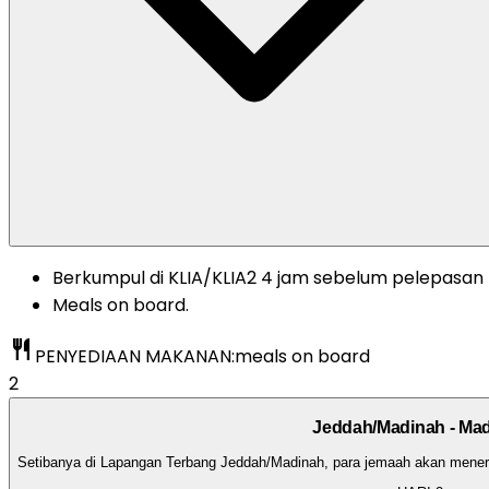
Berkumpul di KLIA/KLIA2 4 jam sebelum pelepasan
Meals on board.
restaurant
PENYEDIAAN MAKANAN:
meals on board
2
Jeddah/Madinah - Ma
Setibanya di Lapangan Terbang Jeddah/Madinah, para jemaah akan mener