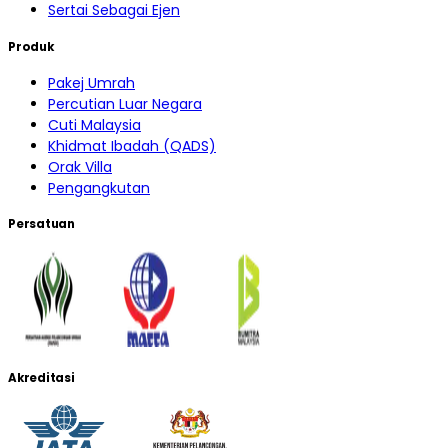
Sertai Sebagai Ejen
Produk
Pakej Umrah
Percutian Luar Negara
Cuti Malaysia
Khidmat Ibadah (QADS)
Orak Villa
Pengangkutan
Persatuan
Akreditasi