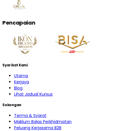
Pencapaian
Syarikat Kami
Utama
Kerjaya
Blog
Lihat Jadual Kursus
Sokongan
Terma & Syarat
Maklum Balas Perkhidmatan
Peluang Kerjasama B2B