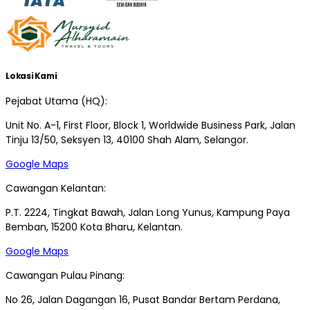
Lokasi Kami
Pejabat Utama (HQ):
Unit No. A-1, First Floor, Block 1, Worldwide Business Park, Jalan
Tinju 13/50, Seksyen 13, 40100 Shah Alam, Selangor.
Google Maps
Cawangan Kelantan:
P.T. 2224, Tingkat Bawah, Jalan Long Yunus, Kampung Paya
Bemban, 15200 Kota Bharu, Kelantan.
Google Maps
Cawangan Pulau Pinang:
No 26, Jalan Dagangan 16, Pusat Bandar Bertam Perdana,