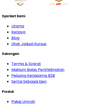
Syarikat Kami
Utama
Kerjaya
Blog
Lihat Jadual Kursus
Sokongan
Terma & Syarat
Maklum Balas Perkhidmatan
Peluang Kerjasama B2B
Sertai Sebagai Ejen
Produk
Pakej Umrah