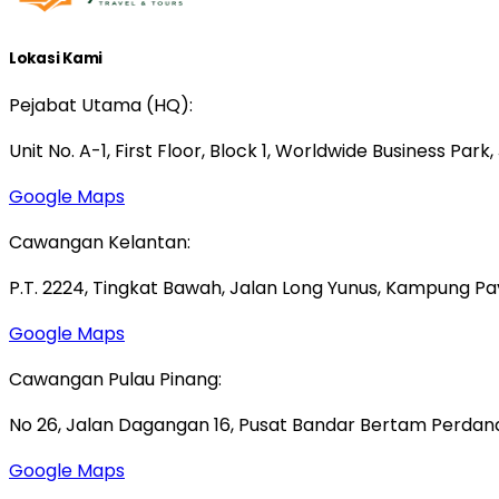
Lokasi Kami
Pejabat Utama (HQ):
Unit No. A-1, First Floor, Block 1, Worldwide Business Park
Google Maps
Cawangan Kelantan:
P.T. 2224, Tingkat Bawah, Jalan Long Yunus, Kampung P
Google Maps
Cawangan Pulau Pinang:
No 26, Jalan Dagangan 16, Pusat Bandar Bertam Perdana,
Google Maps