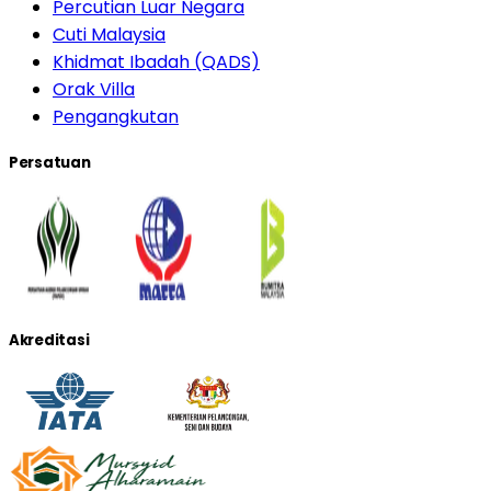
Percutian Luar Negara
Cuti Malaysia
Khidmat Ibadah (QADS)
Orak Villa
Pengangkutan
Persatuan
Akreditasi