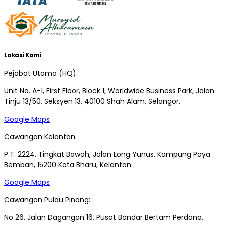
Lokasi Kami
Pejabat Utama (HQ):
Unit No. A-1, First Floor, Block 1, Worldwide Business Park, Jalan
Tinju 13/50, Seksyen 13, 40100 Shah Alam, Selangor.
Google Maps
Cawangan Kelantan:
P.T. 2224, Tingkat Bawah, Jalan Long Yunus, Kampung Paya
Bemban, 15200 Kota Bharu, Kelantan.
Google Maps
Cawangan Pulau Pinang:
No 26, Jalan Dagangan 16, Pusat Bandar Bertam Perdana,