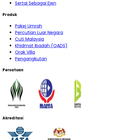
Sertai Sebagai Ejen
Produk
Pakej Umrah
Percutian Luar Negara
Cuti Malaysia
Khidmat Ibadah (QADS)
Orak Villa
Pengangkutan
Persatuan
Akreditasi