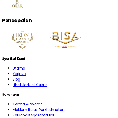
Pencapaian
Syarikat Kami
Utama
Kerjaya
Blog
Lihat Jadual Kursus
Sokongan
Terma & Syarat
Maklum Balas Perkhidmatan
Peluang Kerjasama B2B