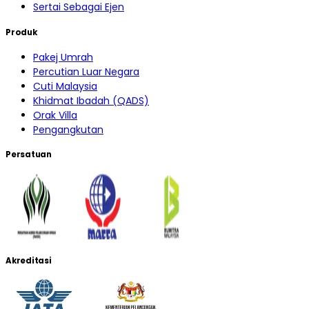
Sertai Sebagai Ejen
Produk
Pakej Umrah
Percutian Luar Negara
Cuti Malaysia
Khidmat Ibadah (QADS)
Orak Villa
Pengangkutan
Persatuan
Akreditasi