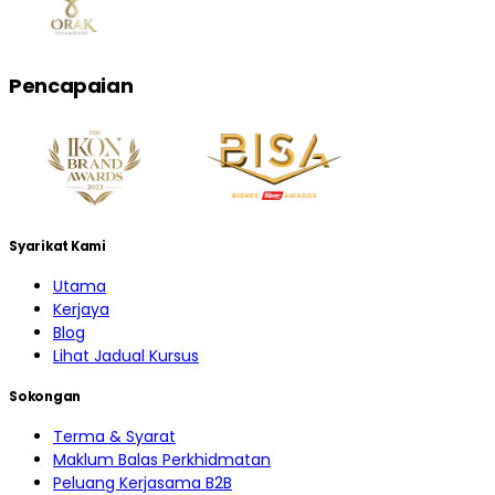
Pencapaian
Syarikat Kami
Utama
Kerjaya
Blog
Lihat Jadual Kursus
Sokongan
Terma & Syarat
Maklum Balas Perkhidmatan
Peluang Kerjasama B2B