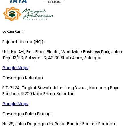
Lokasi Kami
Pejabat Utama (HQ):
Unit No. A-1, First Floor, Block 1, Worldwide Business Park, Jalan
Tinju 13/50, Seksyen 13, 40100 Shah Alam, Selangor.
Google Maps
Cawangan Kelantan:
P.T. 2224, Tingkat Bawah, Jalan Long Yunus, Kampung Paya
Bemban, 15200 Kota Bharu, Kelantan.
Google Maps
Cawangan Pulau Pinang:
No 26, Jalan Dagangan 16, Pusat Bandar Bertam Perdana,