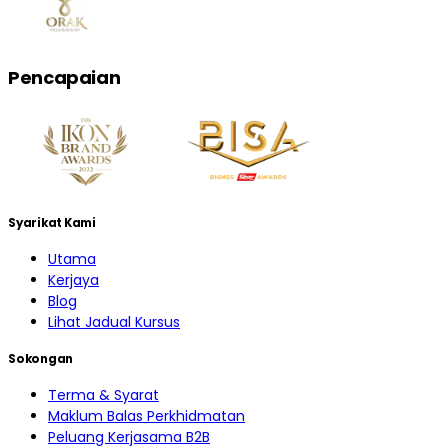
Pencapaian
Syarikat Kami
Utama
Kerjaya
Blog
Lihat Jadual Kursus
Sokongan
Terma & Syarat
Maklum Balas Perkhidmatan
Peluang Kerjasama B2B