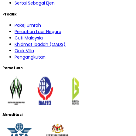
Sertai Sebagai Ejen
Produk
Pakej Umrah
Percutian Luar Negara
Cuti Malaysia
Khidmat Ibadah (QADS)
Orak Villa
Pengangkutan
Persatuan
Akreditasi