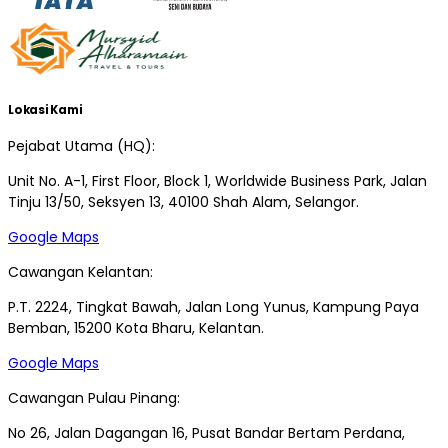
Lokasi Kami
Pejabat Utama (HQ):
Unit No. A-1, First Floor, Block 1, Worldwide Business Park, Jalan
Tinju 13/50, Seksyen 13, 40100 Shah Alam, Selangor.
Google Maps
Cawangan Kelantan:
P.T. 2224, Tingkat Bawah, Jalan Long Yunus, Kampung Paya
Bemban, 15200 Kota Bharu, Kelantan.
Google Maps
Cawangan Pulau Pinang:
No 26, Jalan Dagangan 16, Pusat Bandar Bertam Perdana,