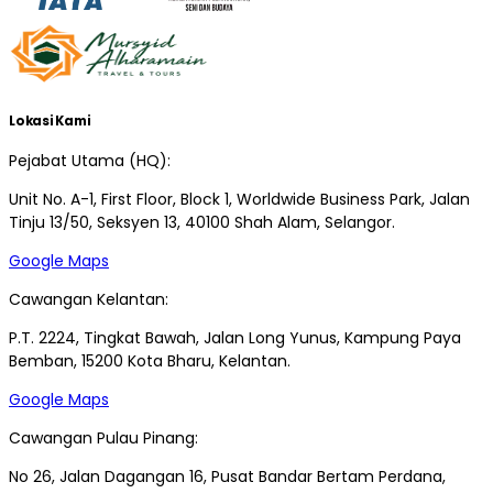
Lokasi Kami
Pejabat Utama (HQ):
Unit No. A-1, First Floor, Block 1, Worldwide Business Park, Jalan
Tinju 13/50, Seksyen 13, 40100 Shah Alam, Selangor.
Google Maps
Cawangan Kelantan:
P.T. 2224, Tingkat Bawah, Jalan Long Yunus, Kampung Paya
Bemban, 15200 Kota Bharu, Kelantan.
Google Maps
Cawangan Pulau Pinang:
No 26, Jalan Dagangan 16, Pusat Bandar Bertam Perdana,