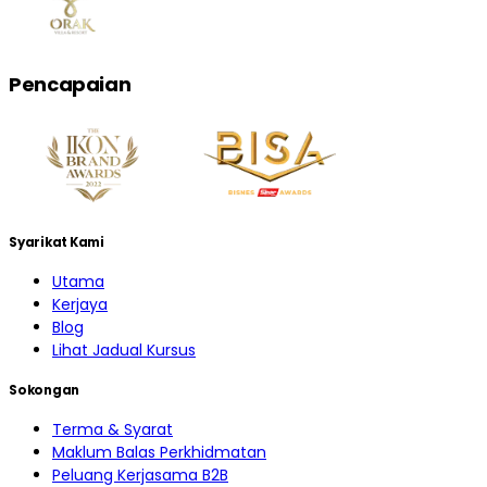
Pencapaian
Syarikat Kami
Utama
Kerjaya
Blog
Lihat Jadual Kursus
Sokongan
Terma & Syarat
Maklum Balas Perkhidmatan
Peluang Kerjasama B2B