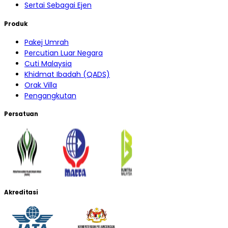
Sertai Sebagai Ejen
Produk
Pakej Umrah
Percutian Luar Negara
Cuti Malaysia
Khidmat Ibadah (QADS)
Orak Villa
Pengangkutan
Persatuan
Akreditasi