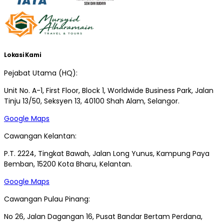
Lokasi Kami
Pejabat Utama (HQ):
Unit No. A-1, First Floor, Block 1, Worldwide Business Park, Jalan
Tinju 13/50, Seksyen 13, 40100 Shah Alam, Selangor.
Google Maps
Cawangan Kelantan:
P.T. 2224, Tingkat Bawah, Jalan Long Yunus, Kampung Paya
Bemban, 15200 Kota Bharu, Kelantan.
Google Maps
Cawangan Pulau Pinang:
No 26, Jalan Dagangan 16, Pusat Bandar Bertam Perdana,