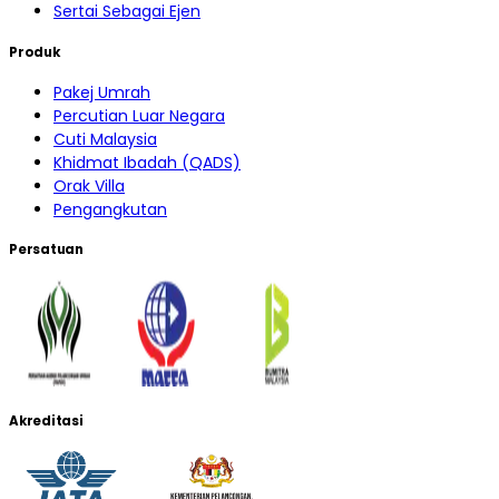
Sertai Sebagai Ejen
Produk
Pakej Umrah
Percutian Luar Negara
Cuti Malaysia
Khidmat Ibadah (QADS)
Orak Villa
Pengangkutan
Persatuan
Akreditasi