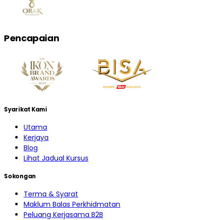
Pencapaian
Syarikat Kami
Utama
Kerjaya
Blog
Lihat Jadual Kursus
Sokongan
Terma & Syarat
Maklum Balas Perkhidmatan
Peluang Kerjasama B2B