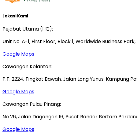
Lokasi Kami
Pejabat Utama (HQ):
Unit No. A-1, First Floor, Block 1, Worldwide Business Park
Google Maps
Cawangan Kelantan:
P.T. 2224, Tingkat Bawah, Jalan Long Yunus, Kampung P
Google Maps
Cawangan Pulau Pinang:
No 26, Jalan Dagangan 16, Pusat Bandar Bertam Perdana,
Google Maps