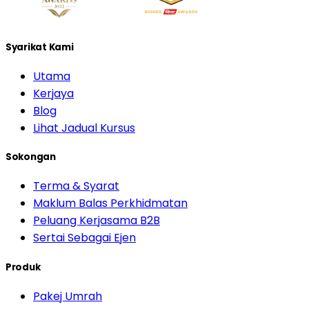
Syarikat Kami
Utama
Kerjaya
Blog
Lihat Jadual Kursus
Sokongan
Terma & Syarat
Maklum Balas Perkhidmatan
Peluang Kerjasama B2B
Sertai Sebagai Ejen
Produk
Pakej Umrah