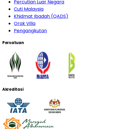
Percutian Luar Negara
Cuti Malaysia
Khidmat Ibadah (QADS)
Orak Villa
Pengangkutan
Persatuan
Akreditasi