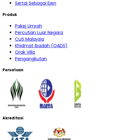
Sertai Sebagai Ejen
Produk
Pakej Umrah
Percutian Luar Negara
Cuti Malaysia
Khidmat Ibadah (QADS)
Orak Villa
Pengangkutan
Persatuan
Akreditasi