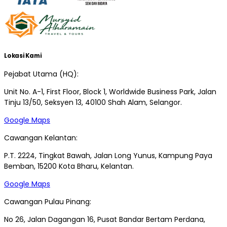
Lokasi Kami
Pejabat Utama (HQ):
Unit No. A-1, First Floor, Block 1, Worldwide Business Park, Jalan
Tinju 13/50, Seksyen 13, 40100 Shah Alam, Selangor.
Google Maps
Cawangan Kelantan:
P.T. 2224, Tingkat Bawah, Jalan Long Yunus, Kampung Paya
Bemban, 15200 Kota Bharu, Kelantan.
Google Maps
Cawangan Pulau Pinang:
No 26, Jalan Dagangan 16, Pusat Bandar Bertam Perdana,