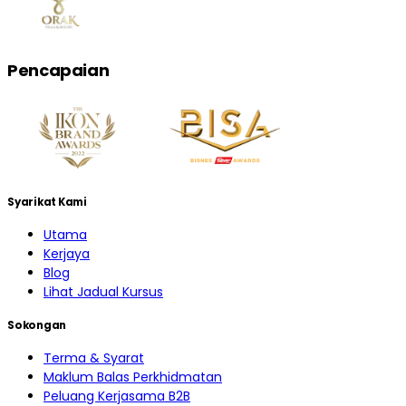
Pencapaian
Syarikat Kami
Utama
Kerjaya
Blog
Lihat Jadual Kursus
Sokongan
Terma & Syarat
Maklum Balas Perkhidmatan
Peluang Kerjasama B2B