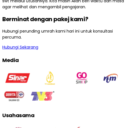
swt melalui utusanNya. Kita masih Allah beri waktu dan masa
agar melihat dan mengambil pengajaran.
Berminat dengan pakej kami?
Hubungi perunding umrah kami hari ini untuk konsultasi
percuma.
Hubungi Sekarang
Media
Usahasama