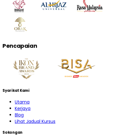
Pencapaian
Syarikat Kami
Utama
Kerjaya
Blog
Lihat Jadual Kursus
Sokongan