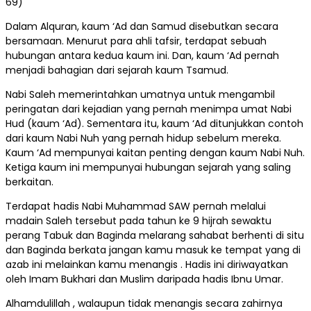
69)
Dalam Alquran, kaum ‘Ad dan Samud disebutkan secara
bersamaan. Menurut para ahli tafsir, terdapat sebuah
hubungan antara kedua kaum ini. Dan, kaum ‘Ad pernah
menjadi bahagian dari sejarah kaum Tsamud.
Nabi Saleh memerintahkan umatnya untuk mengambil
peringatan dari kejadian yang pernah menimpa umat Nabi
Hud (kaum ‘Ad). Sementara itu, kaum ‘Ad ditunjukkan contoh
dari kaum Nabi Nuh yang pernah hidup sebelum mereka.
Kaum ‘Ad mempunyai kaitan penting dengan kaum Nabi Nuh.
Ketiga kaum ini mempunyai hubungan sejarah yang saling
berkaitan.
Terdapat hadis Nabi Muhammad SAW pernah melalui
madain Saleh tersebut pada tahun ke 9 hijrah sewaktu
perang Tabuk dan Baginda melarang sahabat berhenti di situ
dan Baginda berkata jangan kamu masuk ke tempat yang di
azab ini melainkan kamu menangis . Hadis ini diriwayatkan
oleh Imam Bukhari dan Muslim daripada hadis Ibnu Umar.
Alhamdulillah , walaupun tidak menangis secara zahirnya