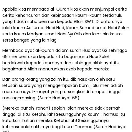
Apabila kita membaca al-Quran kita akan menjumpai cerita-
cerita kehancuran dan kebinasaan kaum-kaum terdahulu
yang tidak mahu beriman kepada Allah SWT. Di antaranya
ialah kaum Ad’ umat Nabi Hud, Kaum Samud umat Nabi Soleh
serta kaum Madyan umat Nabi Syu’aib dan lain-lain kaum
serta bangsa yang lain lagi.
Membaca ayat al-Quran dalam surah Hud ayat 62 sehingga
69 menceritakan kepada kita bagaimana Nabi Soleh
berdakwah kepada kaumnya dan sehingga akhir ayat itu
bagaimana Allah menurunkan azab kepada mereka.
Dan orang-orang yang zalim itu, dibinasakan oleh satu
letusan suara yang menggempakan bumi, lalu menjadilah
mereka mayat-mayat yang tersungkur di tempat tinggal
masing-masing. (Surah Hud Ayat 68)
(Mereka punah-ranah) seolah-olah mereka tidak pernah
tinggal di situ. Ketahuilah! Sesungguhnya kaum Thamud itu
kufurkan Tuhan mereka. Ketahuilah! Sesungguhnya
kebinasaanlah akhirnya bagi kaum Thamud.(Surah Hud Ayat