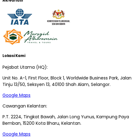
Akreditasi
Lokasi Kami
Pejabat Utama (HQ):
Unit No. A-1, First Floor, Block 1, Worldwide Business Park, Jalan
Tinju 13/50, Seksyen 13, 40100 Shah Alam, Selangor.
Google Maps
Cawangan Kelantan:
P.T. 2224, Tingkat Bawah, Jalan Long Yunus, Kampung Paya
Bemban, 15200 Kota Bharu, Kelantan.
Google Maps