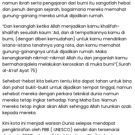
namun ibrah serta pengajaran dari bumi itu sangatlah hebat
dan penuh dengan sejarah, bagaimana mereka memahat
gunung-ganang mereka untuk dijadikan rumah.
“Dan kenanglah ketika Allah menjadikan kamu khalifah-
khalifah sesudah kaum ‘Ad, dan di tempatkannya kamu di
bumi, (dengan diberi kemudahan) untuk kamu mendirikan
istana-istana tanahnya yang rata, dan kamu memahat
gunung-ganangnya untuk dijadikan rumah. Maka
kenangkanlah nikmat-nikmat Allah itu dan janganlah kamu
bermaharajalela melakukan kerosakan di muka bumi”(.Surah
al-A’raf Ayat 75)
Sehebat-hebat kita belum tentu kita dapat tahan untuk bina
dan pahat bukit-bukit untuk dijadikan tempat tinggal, namun
sehebat mereka dengan perkara teknikal dunia namun
mereka tetap ingkar terhadap Yang Maha Esa. Namun
mereka tetap ingkar akan Allah sehingga Allah turunkan azab
kepada mereka.
Kini kota ini menjadi warisan Dunia selepas mendapat
pengiktirafan oleh PBB ( UNESCO) sendiri dan tersenarai