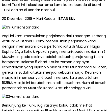
bumi Turki ini. Lokasi pertama kami ketika berada di bumi
Turki adalah di Bandar Istanbul.
20 Disember 2018 – Hari Kedua :
ISTANBUL
Pagi ini kami memulakan perjalanan dari Lapangan Terbang
Ataturk ke Istanbul. Kami meneruskan perjalanan kami
dengan menziarahi lokasi pertama iaitu di Muzium Hagia
Sophia (Aya Sofia). Apakah yang menarik pada muzium ini?
Muzuim ini pada asalnya adalah sebuah gereja yang telah
beroperasi selama 5 abad. Ketika zaman empayar
Uthmaniyah yang dipimpin oleh Sultan Muhammad Al Fateh,
gereja ini sudah ditukar menjadi sebuah masjid. Keunikan
masjid ini mempunyai 6 buah menara. Lalu pada tahun
1935M, masjid ini berubah menjadi sebuah muzium di bawah
pemerintahan Mustafa Kamal Ataturk sehingga kini.
Berkunjung ke Turki, rugi rasanya kalau tidak melihat
keindahan dan keunikan Blue Mosque atau Masjid Biru. Masjid