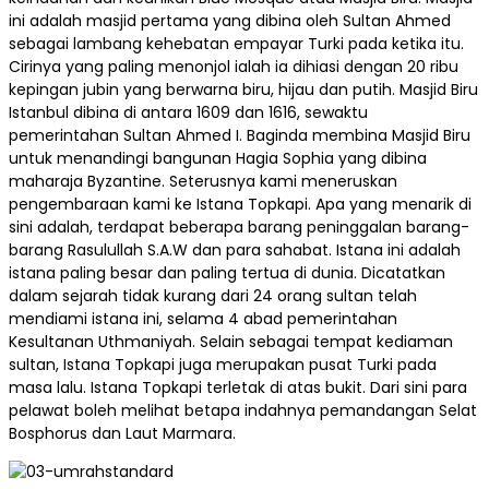
ini adalah masjid pertama yang dibina oleh Sultan Ahmed
sebagai lambang kehebatan empayar Turki pada ketika itu.
Cirinya yang paling menonjol ialah ia dihiasi dengan 20 ribu
kepingan jubin yang berwarna biru, hijau dan putih. Masjid Biru
Istanbul dibina di antara 1609 dan 1616, sewaktu
pemerintahan Sultan Ahmed I. Baginda membina Masjid Biru
untuk menandingi bangunan Hagia Sophia yang dibina
maharaja Byzantine. Seterusnya kami meneruskan
pengembaraan kami ke Istana Topkapi. Apa yang menarik di
sini adalah, terdapat beberapa barang peninggalan barang-
barang Rasulullah S.A.W dan para sahabat. Istana ini adalah
istana paling besar dan paling tertua di dunia. Dicatatkan
dalam sejarah tidak kurang dari 24 orang sultan telah
mendiami istana ini, selama 4 abad pemerintahan
Kesultanan Uthmaniyah. Selain sebagai tempat kediaman
sultan, Istana Topkapi juga merupakan pusat Turki pada
masa lalu. Istana Topkapi terletak di atas bukit. Dari sini para
pelawat boleh melihat betapa indahnya pemandangan Selat
Bosphorus dan Laut Marmara.