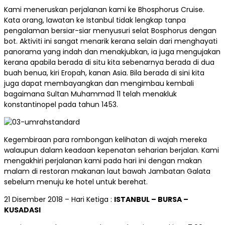
Kami meneruskan perjalanan kami ke Bhosphorus Cruise.
Kata orang, lawatan ke Istanbul tidak lengkap tanpa
pengalaman bersiar-siar menyusuri selat Bosphorus dengan
bot. Aktiviti ini sangat menarik kerana selain dari menghayati
panorama yang indah dan menakjubkan, ia juga mengujakan
kerana apabila berada di situ kita sebenarnya berada di dua
buah benua, kiri Eropah, kanan Asia. Bila berada di sini kita
juga dapat membayangkan dan mengimbau kembali
bagaimana Sultan Muhammad 11 telah menakluk
konstantinopel pada tahun 1453.
Kegembiraan para rombongan kelihatan di wajah mereka
walaupun dalam keadaan kepenatan seharian berjalan. Kami
mengakhiri perjalanan kami pada hari ini dengan makan
malam di restoran makanan laut bawah Jambatan Galata
sebelum menuju ke hotel untuk berehat.
21 Disember 2018 – Hari Ketiga :
ISTANBUL – BURSA –
KUSADASI