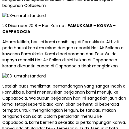
bangunan Colloseum.
23 Disember 2018 – Hari Kelima :
PAMUKKALE – KONYA –
CAPPADOCIA
Alhamdulillah, hari ini kami masih lagi di Pamukkale. Aktiviti
pada hari ini kami mulakan dengan menaiki Hot Air Balloon di
kawasan Pamukkale. Kami diberi saranan dari Tour Guide
supaya menaiki Hot Air Ballon di sini bukan di Cappadocia
kerana dikhuatiri cuaca di Cappadocia tidak mengizinkan.
Setelah puas menikmati pemandangan yang sangat indah di
Pamukkale, kami meneruskan perjalanan kami menuju ke
Cappadocia. Walaupun perjalanan hari ini sangatlah jauh dan
lama, tetapi seperti biasa kami akan berhenti di beberapa
tempat untuk menghilangkan lenguh, ke tandas, makan
tengahari dan solat. Dalam perjalanan menuju ke
Cappadocia, kami berhenti seketika di perkampungan Konya.
Konya adalah Bandar ke-7 terbesar di Turki. Menurut kata