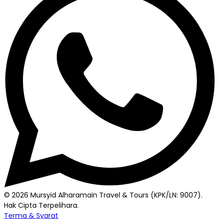
© 2026 Mursyid Alharamain Travel & Tours (KPK/LN: 9007).
Hak Cipta Terpelihara.
Terma & Syarat