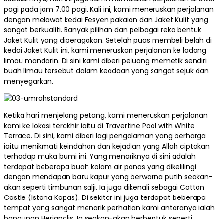
pagi pada jam 7.00 pagi. Kali ini, kami meneruskan perjalanan
dengan melawat kedai Fesyen pakaian dan Jaket Kulit yang
sangat berkualiti. Banyak pilihan dan pelbagai reka bentuk
Jaket Kulit yang diperagakan. Setelah puas membeli belah di
kedai Jaket Kulit ini, kami meneruskan perjalanan ke ladang
limau mandarin. Di sini kami diberi peluang memetik sendiri
buah limau tersebut dalam keadaan yang sangat sejuk dan
menyegarkan.
Ketika hari menjelang petang, kami meneruskan perjalanan
kami ke lokasi terakhir iaitu di Travertine Pool with White
Terrace. Di sini, kami diberi lagi pengalaman yang berharga
iaitu menikmati keindahan dan kejadian yang Allah ciptakan
terhadap muka bumi ini. Yang menariknya di sini adalah
terdapat beberapa buah kolam air panas yang dikelilingi
dengan mendapan batu kapur yang berwarna putih seakan-
akan seperti timbunan salji. Ia juga dikenali sebagai Cotton
Castle (Istana Kapas). Di sekitar ini juga terdapat beberapa
tempat yang sangat menarik perhatian kami antaranya ialah
bangunan Heriapolis. Ia seakan-akan berbentuk seperti