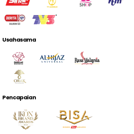
Usahasama
Pencapaian