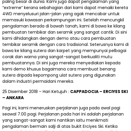
paling besar di dunia. Kami juga dapat pengalaman yang
“extreme” kerana sebahagian dari kami dapat menaiki kereta
4WD menyelusuri jalan-jalan yang agak mencabar untuk
memasuki kawasan perkampungan ini. Setelah mencungkil
pengalaman berada di bawah tanah, kami di bawa ke kilang
pembuatan tembikar dan seramik yang sangat cantik. Di sini
kami dihidangkan dengan demo atau cara pembuatan
tembikar seramik dengan cara tradisional. Seterusnya kami di
bawa ke kilang sutera dan karpet yang mempunyai pelbagai
corak dan warna yang sangat-sangat berkualiti mutu
pembuatannya. Di sini juga mereka menyediakan kepada
kami demo khusus bagaimana cara membuat benang
sutera dripada kepompong ulat sutera yang digunakan
dalam industri permaidani mereka.
25 Disember 2018 – Hari Ketujuh :
CAPPADOCIA – ERCIYES SKI
– ANKARA
Pagi ini, kami meneruskan perjalanan juga pada awal pagi
seawal 7.00 pagi. Perjalanan pada hari ini adalah perjalanan
yang sangat-sangat kami nantikan iaitu menikmati
pengalaman bermain salji di atas bukit Erciyes Ski. Ketika