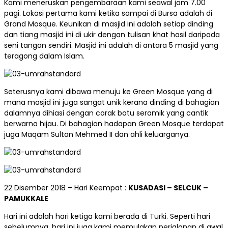
Kami meneruskan pengembaraan kami seawal jam 7.00
pagi. Lokasi pertama kami ketika sampai di Bursa adalah di
Grand Mosque. Keunikan di masjid ini adalah setiap dinding
dan tiang masjid ini di ukir dengan tulisan khat hasil daripada
seni tangan sendiri. Masjid ini adalah di antara 5 masjid yang
teragong dalam Islam.
Seterusnya kami dibawa menuju ke Green Mosque yang di
mana masjid ini juga sangat unik kerana dinding di bahagian
dalamnya dihiasi dengan corak batu seramik yang cantik
berwarna hijau. Di bahagian hadapan Green Mosque terdapat
juga Maqam Sultan Mehmed II dan ahli keluarganya.
22 Disember 2018 – Hari Keempat :
KUSADASI – SELCUK –
PAMUKKALE
Hari ini adalah hari ketiga kami berada di Turki. Seperti hari
sebelumnya, hari ini juga kami memulakan perjalanan di awal