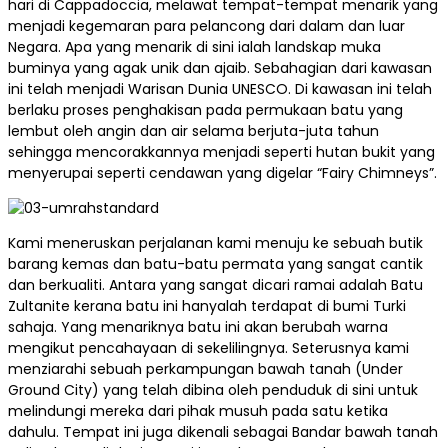
hari di Cappadoccia, melawat tempat-tempat menarik yang
menjadi kegemaran para pelancong dari dalam dan luar
Negara. Apa yang menarik di sini ialah landskap muka
buminya yang agak unik dan ajaib. Sebahagian dari kawasan
ini telah menjadi Warisan Dunia UNESCO. Di kawasan ini telah
berlaku proses penghakisan pada permukaan batu yang
lembut oleh angin dan air selama berjuta-juta tahun
sehingga mencorakkannya menjadi seperti hutan bukit yang
menyerupai seperti cendawan yang digelar “Fairy Chimneys”.
Kami meneruskan perjalanan kami menuju ke sebuah butik
barang kemas dan batu-batu permata yang sangat cantik
dan berkualiti. Antara yang sangat dicari ramai adalah Batu
Zultanite kerana batu ini hanyalah terdapat di bumi Turki
sahaja. Yang menariknya batu ini akan berubah warna
mengikut pencahayaan di sekelilingnya. Seterusnya kami
menziarahi sebuah perkampungan bawah tanah (Under
Ground City) yang telah dibina oleh penduduk di sini untuk
melindungi mereka dari pihak musuh pada satu ketika
dahulu. Tempat ini juga dikenali sebagai Bandar bawah tanah