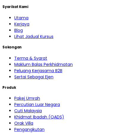
Syarikat Kami
Utama
Kerjaya
Blog
Lihat Jadual Kursus
Sokongan
Terma & Syarat
Maklum Balas Perkhidmatan
Peluang Kerjasama B2B
Sertai Sebagai Ejen
Produk
Pakej Umrah
Percutian Luar Negara
Cuti Malaysia
Khidmat Ibadah (QADS)
Orak Villa
Pengangkutan