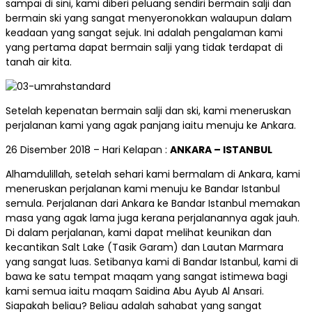
sampai di sini, kami diberi peluang sendiri bermain salji dan
bermain ski yang sangat menyeronokkan walaupun dalam
keadaan yang sangat sejuk. Ini adalah pengalaman kami
yang pertama dapat bermain salji yang tidak terdapat di
tanah air kita.
Setelah kepenatan bermain salji dan ski, kami meneruskan
perjalanan kami yang agak panjang iaitu menuju ke Ankara.
26 Disember 2018 – Hari Kelapan :
ANKARA – ISTANBUL
Alhamdulillah, setelah sehari kami bermalam di Ankara, kami
meneruskan perjalanan kami menuju ke Bandar Istanbul
semula. Perjalanan dari Ankara ke Bandar Istanbul memakan
masa yang agak lama juga kerana perjalanannya agak jauh.
Di dalam perjalanan, kami dapat melihat keunikan dan
kecantikan Salt Lake (Tasik Garam) dan Lautan Marmara
yang sangat luas. Setibanya kami di Bandar Istanbul, kami di
bawa ke satu tempat maqam yang sangat istimewa bagi
kami semua iaitu maqam Saidina Abu Ayub Al Ansari.
Siapakah beliau? Beliau adalah sahabat yang sangat