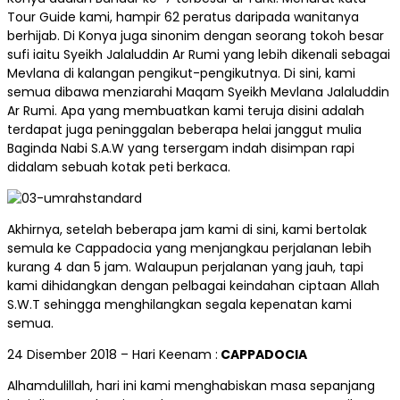
Tour Guide kami, hampir 62 peratus daripada wanitanya
berhijab. Di Konya juga sinonim dengan seorang tokoh besar
sufi iaitu Syeikh Jalaluddin Ar Rumi yang lebih dikenali sebagai
Mevlana di kalangan pengikut-pengikutnya. Di sini, kami
semua dibawa menziarahi Maqam Syeikh Mevlana Jalaluddin
Ar Rumi. Apa yang membuatkan kami teruja disini adalah
terdapat juga peninggalan beberapa helai janggut mulia
Baginda Nabi S.A.W yang tersergam indah disimpan rapi
didalam sebuah kotak peti berkaca.
Akhirnya, setelah beberapa jam kami di sini, kami bertolak
semula ke Cappadocia yang menjangkau perjalanan lebih
kurang 4 dan 5 jam. Walaupun perjalanan yang jauh, tapi
kami dihidangkan dengan pelbagai keindahan ciptaan Allah
S.W.T sehingga menghilangkan segala kepenatan kami
semua.
24 Disember 2018 – Hari Keenam :
CAPPADOCIA
Alhamdulillah, hari ini kami menghabiskan masa sepanjang