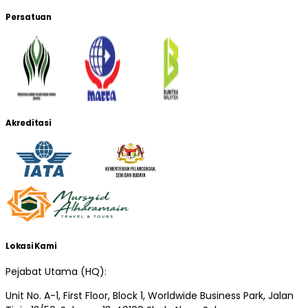
Persatuan
Akreditasi
Lokasi Kami
Pejabat Utama (HQ):
Unit No. A-1, First Floor, Block 1, Worldwide Business Park, Jalan