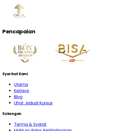
Pencapaian
Syarikat Kami
Utama
Kerjaya
Blog
Lihat Jadual Kursus
Sokongan
Terma & Syarat
Maklum Balas Perkhidmatan