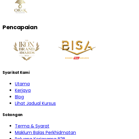
Pencapaian
Syarikat Kami
Utama
Kerjaya
Blog
Lihat Jadual Kursus
Sokongan
Terma & Syarat
Maklum Balas Perkhidmatan
Peluang Kerjasama B2B