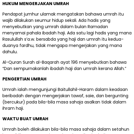
HUKUM MENGERJAKAN UMRAH
Pendapat jumhur ulamak mengatakan bahawa umrah itu
wajib dilakukan seumur hidup sekali. Ada hadis yang
menyebutkan yang umrah dalam bulan Ramadan
menyamai pahala ibadah haji. Ada satu lagi hadis yang mana
Rasulullah s’a.w. bersabda yang haji dan umrah itu kedua-
duanya fardhu, tidak mengapa mengerjakan yang mana
dahulu.
Al-Quran Surah al-Baqarah ayat 196 menyebutkan bahawa
“Dan sempurnakanlah ibadah haji dan umrah kerana Allah.”
PENGERTIAN UMRAH
Umrah ialah mengunjungi Baitullahil-Haram dalam keadaan
beribadah dengan mengerjakan tawaf, saie, dan bergunting
(bercukur) pada bila-bila masa sahaja asalkan tidak dalam
ihram haji.
WAKTU BUAT UMRAH
Umrah boleh dilakukan bila-bila masa sahaja dalam setahun