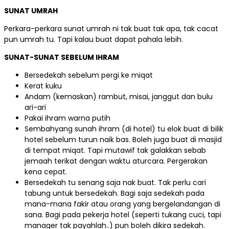
SUNAT UMRAH
Perkara-perkara sunat umrah ni tak buat tak apa, tak cacat
pun umrah tu. Tapi kalau buat dapat pahala lebih.
SUNAT-SUNAT SEBELUM IHRAM
Bersedekah sebelum pergi ke miqat
Kerat kuku
Andam (kemaskan) rambut, misai, janggut dan bulu
ari-ari
Pakai ihram warna putih
Sembahyang sunah ihram (di hotel) tu elok buat di bilik
hotel sebelum turun naik bas. Boleh juga buat di masjid
di tempat miqat. Tapi mutawif tak galakkan sebab
jemaah terikat dengan waktu aturcara. Pergerakan
kena cepat.
Bersedekah tu senang saja nak buat. Tak perlu cari
tabung untuk bersedekah. Bagi saja sedekah pada
mana-mana fakir atau orang yang bergelandangan di
sana. Bagi pada pekerja hotel (seperti tukang cuci, tapi
manager tak payahlah..) pun boleh dikira sedekah.