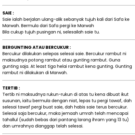
SAIE :
Saie ialah berjalan ulang-alik sebanyak tujuh kali dari Safa ke
Marwah. Bermula dari Safa pergi ke Marwah
Bila cukup tujuh pusingan ni, selesailah saie tu.
BERGUNTING ATAU BERCUKUR :
Bercukur dilakukan selepas selesai saie. Bercukur rambut ni
maksudnya potong rambut atau gunting rambut. Guna
gunting saja. At least tiga helai rambut kena gunting. Gunting
rambut ni dilakukan di Marwah.
TERTIB :
Tertib ni maksudnya rukun-rukun di atas tu kena dibuat ikut
susunan, iaitu bermula dengan niat, lepas tu pergi tawaf, dah
selesai tawaf pergi buat saie, dah habis saie terus bercukur.
Selesai saja bercukur, maka jemaah umrah telah mencapai
tahallul (sudah bebas dari pantang larang ihram yang 13 tu)
dan umrahnya dianggap telah selesai.