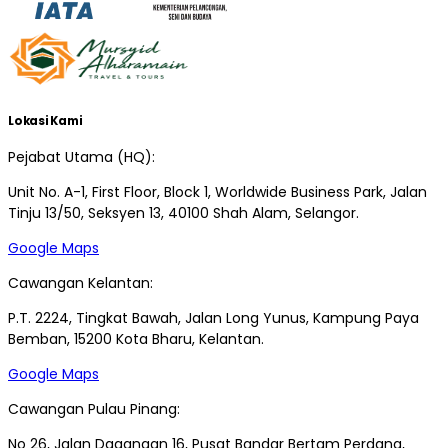
Lokasi Kami
Pejabat Utama (HQ):
Unit No. A-1, First Floor, Block 1, Worldwide Business Park, Jalan
Tinju 13/50, Seksyen 13, 40100 Shah Alam, Selangor.
Google Maps
Cawangan Kelantan:
P.T. 2224, Tingkat Bawah, Jalan Long Yunus, Kampung Paya
Bemban, 15200 Kota Bharu, Kelantan.
Google Maps
Cawangan Pulau Pinang:
No 26, Jalan Dagangan 16, Pusat Bandar Bertam Perdana,