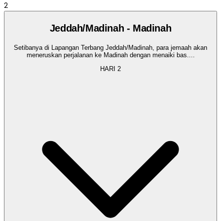
2
Jeddah/Madinah - Madinah
Setibanya di Lapangan Terbang Jeddah/Madinah, para jemaah akan
meneruskan perjalanan ke Madinah dengan menaiki bas.
...
HARI
2