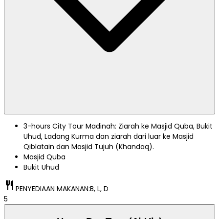
3-hours City Tour Madinah: Ziarah ke Masjid Quba, Bukit
Uhud, Ladang Kurma dan ziarah dari luar ke Masjid
Qiblatain dan Masjid Tujuh (Khandaq).
Masjid Quba
Bukit Uhud
restaurant
PENYEDIAAN MAKANAN:
B, L, D
5