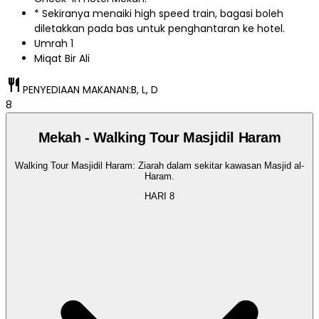
* Sekiranya menaiki high speed train, bagasi boleh
diletakkan pada bas untuk penghantaran ke hotel.
Umrah 1
Miqat Bir Ali
restaurant
PENYEDIAAN MAKANAN:
B, L, D
8
Mekah - Walking Tour Masjidil Haram
Walking Tour Masjidil Haram: Ziarah dalam sekitar kawasan Masjid al-
Haram.
HARI
8