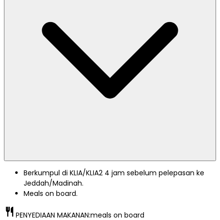
Berkumpul di KLIA/KLIA2 4 jam sebelum pelepasan ke
Jeddah/Madinah.
Meals on board.
restaurant
PENYEDIAAN MAKANAN:
meals on board