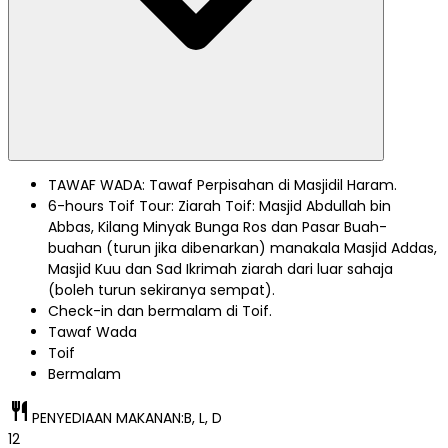
TAWAF WADA: Tawaf Perpisahan di Masjidil Haram.
6-hours Toif Tour: Ziarah Toif: Masjid Abdullah bin
Abbas, Kilang Minyak Bunga Ros dan Pasar Buah-
buahan (turun jika dibenarkan) manakala Masjid Addas,
Masjid Kuu dan Sad Ikrimah ziarah dari luar sahaja
(boleh turun sekiranya sempat).
Check-in dan bermalam di Toif.
Tawaf Wada
Toif
Bermalam
restaurant
PENYEDIAAN MAKANAN:
B, L, D
12