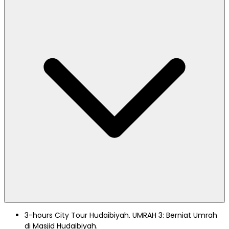
3-hours City Tour Hudaibiyah. UMRAH 3: Berniat Umrah
di Masjid Hudaibiyah.