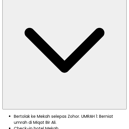
Bertolak ke Mekah selepas Zohor. UMRAH 1: Berniat
umrah di Miqat Bir Ali.
Check-in hotel Mekah.