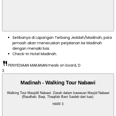
Setibanya di Lapangan Terbang Jeddah/Madinah, para
jemaah akan meneruskan perjalanan ke Madinah
dengan menaiki bas.
Check-in Hotel Madinah.
restaurant
PENYEDIAAN MAKANAN:
meals on board, D
3
Madinah - Walking Tour Nabawi
Walking Tour Masjidil Nabawi: Ziarah dalam kawasan Masjid Nabawi
(Raudhah, Baqi, Thaqifah Bani Saidah dari luar).
HARI
3