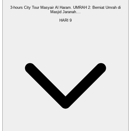
3-hours City Tour Masyair Al Haram. UMRAH 2: Berniat Umrah di
Masjid Jaranah.
...
HARI
9