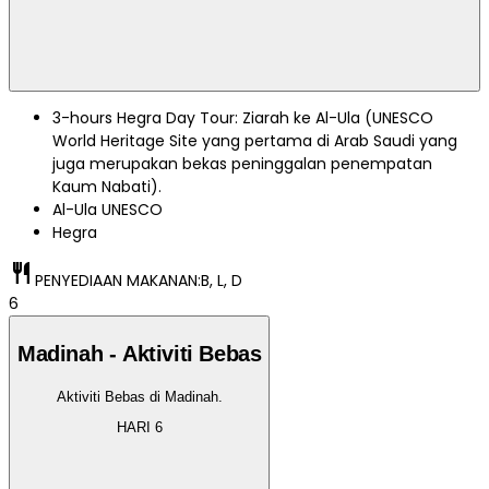
3-hours Hegra Day Tour: Ziarah ke Al-Ula (UNESCO
World Heritage Site yang pertama di Arab Saudi yang
juga merupakan bekas peninggalan penempatan
Kaum Nabati).
Al-Ula UNESCO
Hegra
restaurant
PENYEDIAAN MAKANAN:
B, L, D
6
Madinah - Aktiviti Bebas
Aktiviti Bebas di Madinah.
HARI
6