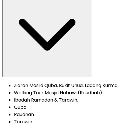
Ziarah Masjid Quba, Bukit Uhud, Ladang Kurma.
Walking Tour Masjid Nabawi (Raudhah).
Ibadah Ramadan & Tarawih.
Quba
Raudhah
Tarawih