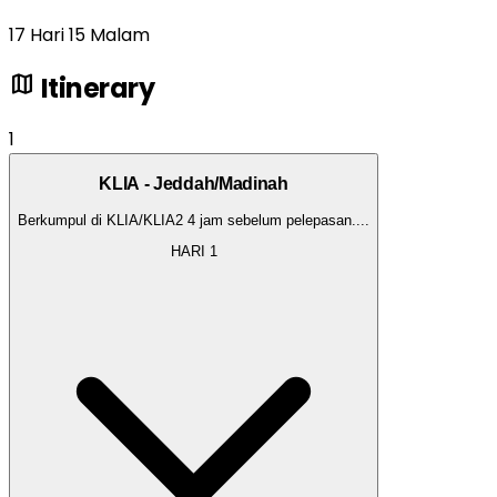
17 Hari 15 Malam
map
Itinerary
1
KLIA - Jeddah/Madinah
Berkumpul di KLIA/KLIA2 4 jam sebelum pelepasan.
...
HARI
1