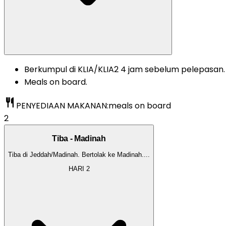
Berkumpul di KLIA/KLIA2 4 jam sebelum pelepasan.
Meals on board.
restaurant
PENYEDIAAN MAKANAN:
meals on board
2
Tiba - Madinah
Tiba di Jeddah/Madinah. Bertolak ke Madinah.
...
HARI
2