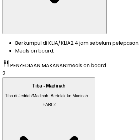
Berkumpul di KLIA/KLIA2 4 jam sebelum pelepasan.
Meals on board.
restaurant
PENYEDIAAN MAKANAN:
meals on board
2
Tiba - Madinah
Tiba di Jeddah/Madinah. Bertolak ke Madinah.
...
HARI
2