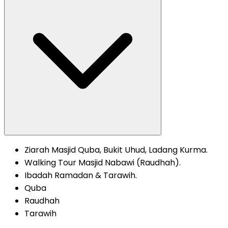
Ziarah Masjid Quba, Bukit Uhud, Ladang Kurma.
Walking Tour Masjid Nabawi (Raudhah).
Ibadah Ramadan & Tarawih.
Quba
Raudhah
Tarawih