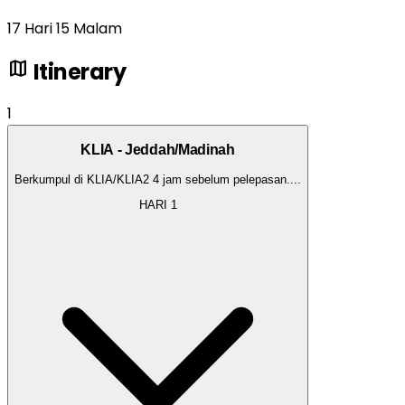
17 Hari 15 Malam
map
Itinerary
1
KLIA - Jeddah/Madinah
Berkumpul di KLIA/KLIA2 4 jam sebelum pelepasan.
...
HARI
1