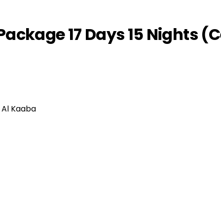
kage 17 Days 15 Nights (Ce
 Al Kaaba