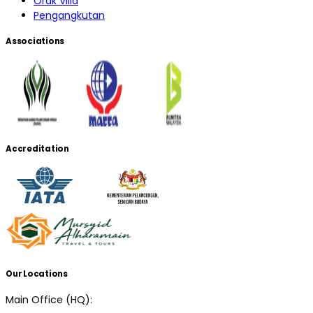
Orak Villa
Pengangkutan
Associations
Accreditation
Our Locations
Main Office (HQ):