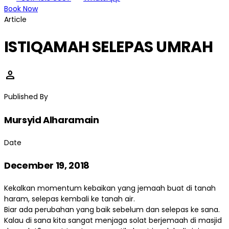
Book Now
Article
ISTIQAMAH SELEPAS UMRAH
person
Published By
Mursyid Alharamain
Date
December 19, 2018
Kekalkan momentum kebaikan yang jemaah buat di tanah
haram, selepas kembali ke tanah air.
Biar ada perubahan yang baik sebelum dan selepas ke sana.
Kalau di sana kita sangat menjaga solat berjemaah di masjid