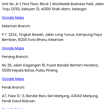
Unit No. A-1, First Floor, Block 1, Worldwide Business Park, Jalan
Tinju 13/50, Seksyen 13, 40100 Shah Alam, Selangor.
Google Maps
Kelantan Branch:
P.T. 2224, Tingkat Bawah, Jalan Long Yunus, Kampung Paya
Bemban, 15200 Kota Bharu, Kelantan.
Google Maps
Penang Branch:
No 26, Jalan Dagangan 16, Pusat Bandar Bertam Perdana,
13200 Kepala Batas, Pulau Pinang.
Google Maps
Perak Branch:
A7, Fasa 1C-3, Bandar Baru Seri Manjung, 42040 Manjung,
Perak Darul Ridzuan.