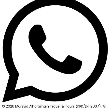
© 2026 Mursyid Alharamain Travel & Tours (KPK/LN: 9007). All