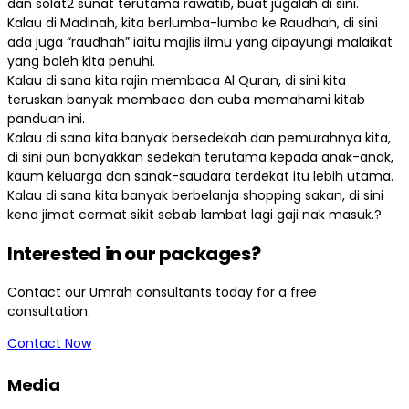
dan solat2 sunat terutama rawatib, buat jugalah di sini.
Kalau di Madinah, kita berlumba-lumba ke Raudhah, di sini
ada juga “raudhah” iaitu majlis ilmu yang dipayungi malaikat
yang boleh kita penuhi.
Kalau di sana kita rajin membaca Al Quran, di sini kita
teruskan banyak membaca dan cuba memahami kitab
panduan ini.
Kalau di sana kita banyak bersedekah dan pemurahnya kita,
di sini pun banyakkan sedekah terutama kepada anak-anak,
kaum keluarga dan sanak-saudara terdekat itu lebih utama.
Kalau di sana kita banyak berbelanja shopping sakan, di sini
kena jimat cermat sikit sebab lambat lagi gaji nak masuk.?
Interested in our packages?
Contact our Umrah consultants today for a free
consultation.
Contact Now
Media