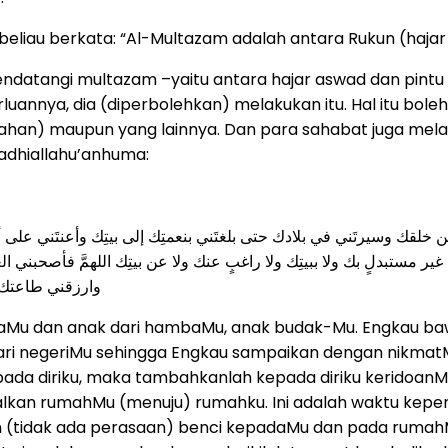
eliau berkata: “Al-Multazam adalah antara Rukun (hajar
 mendatangi multazam –yaitu antara hajar aswad dan pint
annya, dia (diperbolehkan) melakukan itu. Hal itu boleh
han) maupun yang lainnya. Dan para sahabat juga melaku
adhiallahu’anhuma:
خلقك وسيرتَني في بلادك حتى بلغتَني بنعمتِك إلى بيتِك وأعنتَني على أ
 غير مستبدلٍ بك ولا ببيتِك ولا راغبٍ عنك ولا عن بيتِك اللهمَّ فأصح
وارزقني طاعتك م
baMu dan anak dari hambaMu, anak budak-Mu. Engkau ba
 dari negeriMu sehingga Engkau sampaikan dengan nikma
ada diriku, maka tambahkanlah kepada diriku keridoanMu
lkan rumahMu (menuju) rumahku. Ini adalah waktu keper
n (tidak ada perasaan) benci kepadaMu dan pada rumahMu