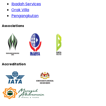
Ibadah Services
Orak Villa
Pengangkutan
Associations
Accreditation