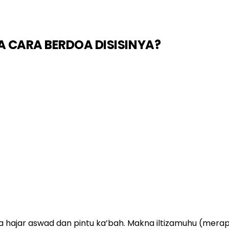
 CARA BERDOA DISISINYA?
ra hajar aswad dan pintu ka’bah. Makna iltizamuhu (mer