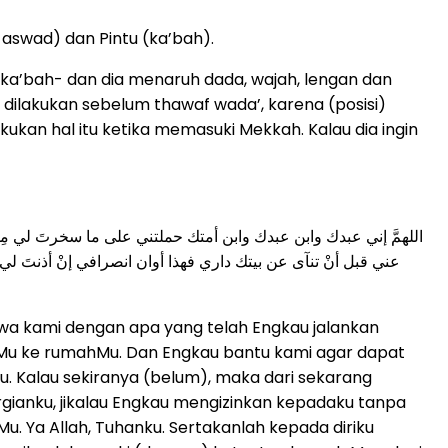
 aswad) dan Pintu (ka’bah).
u ka’bah- dan dia menaruh dada, wajah, lengan dan
 dilakukan sebelum thawaf wada’, karena (posisi)
kan hal itu ketika memasuki Mekkah. Kalau dia ingin
اللهمَّ إني عبدك وابن عبدك وابن أمتك حملتني على ما سخرتَ لي مِن 
عني قبل أنْ تنآى عن بيتك داري فهذا أوان انصرافي إنْ أذنتَ لي
wa kami dengan apa yang telah Engkau jalankan
tMu ke rumahMu. Dan Engkau bantu kami agar dapat
. Kalau sekiranya (belum), maka dari sekarang
gianku, jikalau Engkau mengizinkan kepadaku tanpa
. Ya Allah, Tuhanku. Sertakanlah kepada diriku