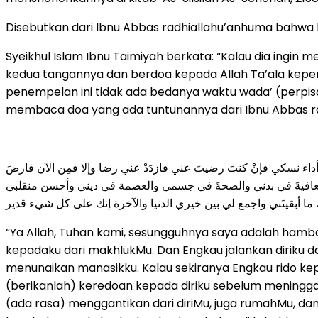
Disebutkan dari Ibnu Abbas radhiallahu’anhuma bahwa b
Syeikhul Islam Ibnu Taimiyah berkata: “Kalau dia ingin
kedua tangannya dan berdoa kepada Allah Ta’ala keperlu
penempelan ini tidak ada bedanya waktu wada’ (perpisa
membaca doa yang ada tuntunannya dari Ibnu Abbas r
داء نسكي فإنْ كنتَ رضيتَ عني فازدَدْ عني رضا وإلا فمِن الآن فارضَ
بني العافيةَ في بدني والصحةَ في جسمي والعصمة في ديني وأحسن منقلبي
ا أبقيتَني واجمع لي بين خيري الدنيا والآخرة إنك على كل شيء قدير
“Ya Allah, Tuhan kami, sesungguhnya saya adalah ham
kepadaku dari makhlukMu. Dan Engkau jalankan diriku
menunaikan manasikku. Kalau sekiranya Engkau rido kep
(berikanlah) keredoan kepada diriku sebelum meningga
(ada rasa) menggantikan dari diriMu, juga rumahMu, da