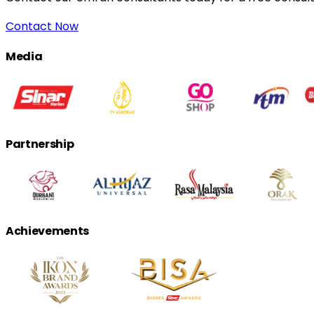
Contact Now
Media
Partnership
Achievements