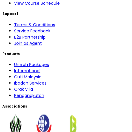
View Course Schedule
Support
Terms & Conditions
Service Feedback
B2B Partnership
Join as Agent
Products
Umrah Packages
International
Cuti Malaysia
Ibadah Services
Orak Villa
Pengangkutan
Associations