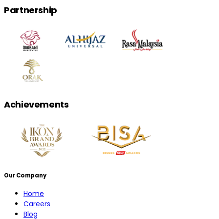
Partnership
Achievements
Our Company
Home
Careers
Blog