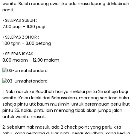
wanita. Boleh rancang awal jika ada masa lapang di Madinah
nanti.
• SELEPAS SUBUH :
7.00 pagi – 11.30 pagi
• SELEPAS ZOHOR :
1.00 tghri – 3.00 petang
• SELEPAS ISYAK :
8.00 malam – 12.00 malam
1. Nak masuk ke Raudhah hanya melalui pintu 25 sahaja bagi
wanita. Kalau lelaki dari Babussalam, memang sentiasa buka
sahaja pintu utk kaum muslimin. Untuk perempuan perlu ikut
pintu 25. Kalau pintu lain memang tidak akan jumpa jalan
untuk wanita masuk.
2. Sebelum nak masuk, ada 2 check point yang perlu kita
tahu. Yang pertama di luar pintu besar Raudhah. Yang kedua