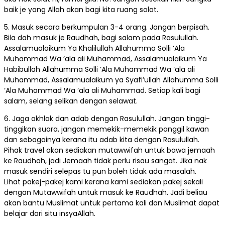
baik je yang Allah akan bagi kita ruang solat.
5. Masuk secara berkumpulan 3-4 orang. Jangan berpisah.
Bila dah masuk je Raudhah, bagi salam pada Rasulullah.
Assalamualaikum Ya Khalilullah Allahumma Solli ‘Ala
Muhammad Wa ‘ala ali Muhammad, Assalamualaikum Ya
Habibullah Allahumma Solli ‘Ala Muhammad Wa ‘ala ali
Muhammad, Assalamualaikum ya Syafi’ullah Allahumma Solli
‘Ala Muhammad Wa ‘ala ali Muhammad. Setiap kali bagi
salam, selang selikan dengan selawat.
6. Jaga akhlak dan adab dengan Rasulullah. Jangan tinggi-
tinggikan suara, jangan memekik-memekik panggil kawan
dan sebagainya kerana itu adab kita dengan Rasulullah.
Pihak travel akan sediakan mutawwifah untuk bawa jemaah
ke Raudhah, jadi Jemaah tidak perlu risau sangat. Jika nak
masuk sendiri selepas tu pun boleh tidak ada masalah.
Lihat pakej-pakej kami kerana kami sediakan pakej sekali
dengan Mutawwifah untuk masuk ke Raudhah. Jadi beliau
akan bantu Muslimat untuk pertama kali dan Muslimat dapat
belajar dari situ insyaAllah.