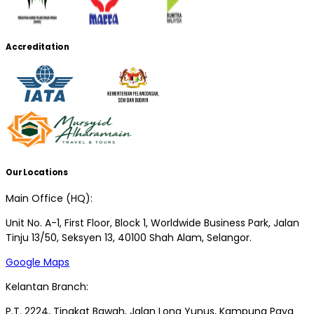
Accreditation
Our Locations
Main Office (HQ):
Unit No. A-1, First Floor, Block 1, Worldwide Business Park, Jalan
Tinju 13/50, Seksyen 13, 40100 Shah Alam, Selangor.
Google Maps
Kelantan Branch:
P.T. 2224, Tingkat Bawah, Jalan Long Yunus, Kampung Paya