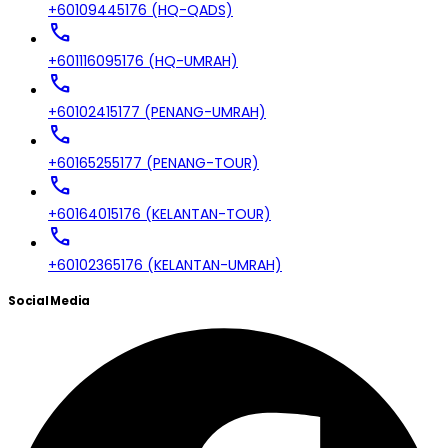
+60109445176 (HQ-QADS)
call
+601116095176 (HQ-UMRAH)
call
+60102415177 (PENANG-UMRAH)
call
+60165255177 (PENANG-TOUR)
call
+60164015176 (KELANTAN-TOUR)
call
+60102365176 (KELANTAN-UMRAH)
Social Media