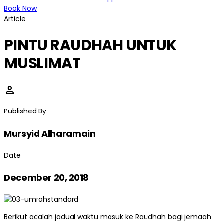
Book Now
Article
PINTU RAUDHAH UNTUK
MUSLIMAT
person
Published By
Mursyid Alharamain
Date
December 20, 2018
Berikut adalah jadual waktu masuk ke Raudhah bagi jemaah